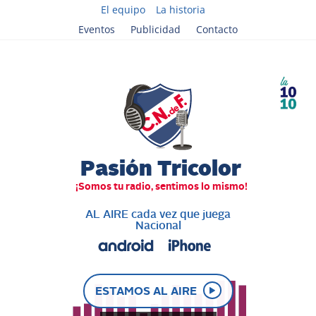
El equipo
La historia
Eventos
Publicidad
Contacto
AL AIRE cada vez que juega
Nacional
ESTAMOS AL AIRE