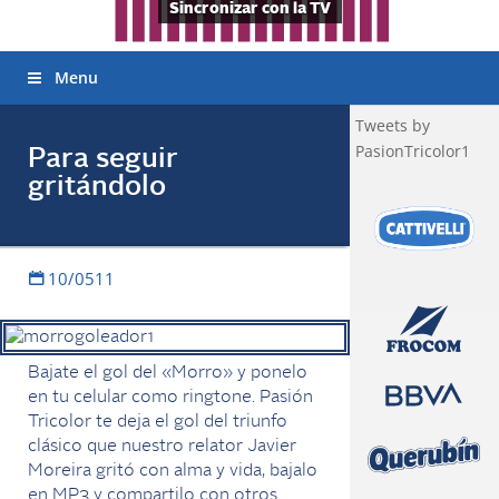
Sincronizar con la TV
Menu
Tweets by
PasionTricolor1
Para seguir
gritándolo
10/0511
Bajate el gol del «Morro» y ponelo
en tu celular como ringtone. Pasión
Tricolor te deja el gol del triunfo
clásico que nuestro relator Javier
Moreira gritó con alma y vida, bajalo
en MP3 y compartilo con otros