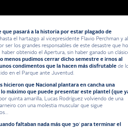
que pasará a la historia por estar plagado de
hasta el hartazgo al vicepresidente Flavio Perchman y a
or ser los grandes responsables de este desastre que h
n haber obtenido el Apertura, sin haber ganado un clásic
lo menos pudimos cerrar dicho semestre e irnos al
lgunos condimentos que la hacen más disfrutable
de l
tido en el Parque ante Juventud.
as hicieron que Nacional plantara en cancha una
 lo máximo que puede presentar este plantel (que y
por quinta amarilla, Lucas Rodríguez volviendo de una
arneiro con una molestia muscular que sigue
dos…
cuando faltaban nada más que 30′ para terminar el