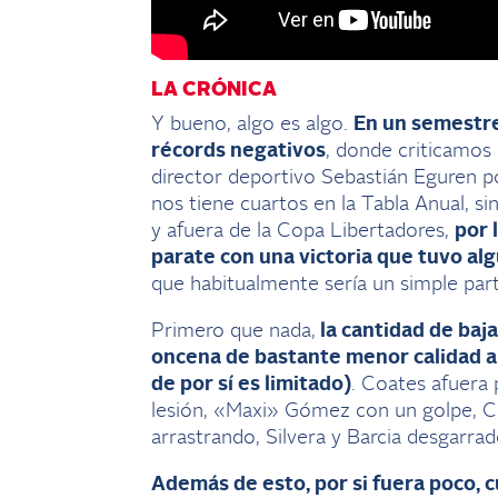
LA CRÓNICA
Y bueno, algo es algo.
En un semestre 
récords negativos
, donde criticamos 
director deportivo Sebastián Eguren p
nos tiene cuartos en la Tabla Anual, si
y afuera de la Copa Libertadores,
por 
parate con una victoria que tuvo a
que habitualmente sería un simple par
Primero que nada,
la cantidad de baj
oncena de bastante menor calidad a
de por sí es limitado)
. Coates afuera 
lesión, «Maxi» Gómez con un golpe, C
arrastrando, Silvera y Barcia desgarra
Además de esto, por si fuera poco, 