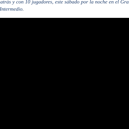
 atrás y con 10 jugadores, este sábado por la noche en el Gr
 Intermedio.