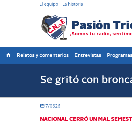
El equipo
La historia
Relatos y comentarios
Entrevistas
Programa
Se gritó con bronc
7/0626
NACIONAL CERRÓ UN MAL SEMEST