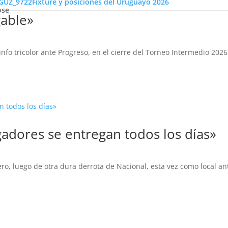
Fixture y posiciones del Uruguayo 2026
ose
gable»
nfo tricolor ante Progreso, en el cierre del Torneo Intermedio 2026
ugadores se entregan todos los días»
cero, luego de otra dura derrota de Nacional, esta vez como local 