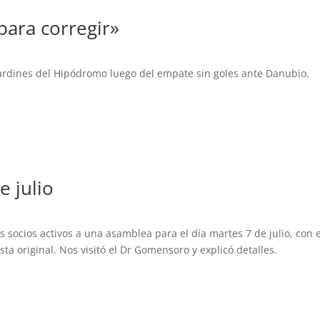
para corregir»
 Jardines del Hipódromo luego del empate sin goles ante Danubio.
e julio
 socios activos a una asamblea para el día martes 7 de julio, con el
ta original. Nos visitó el Dr Gomensoro y explicó detalles.