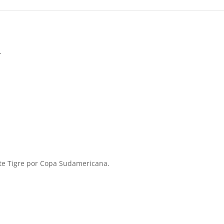
.
ante Tigre por Copa Sudamericana.