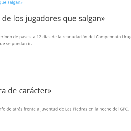
 de los jugadores que salgan»
período de pases, a 12 días de la reanudación del Campeonato Uru
que se puedan ir.
ra de carácter»
nfo de atrás frente a Juventud de Las Piedras en la noche del GPC.