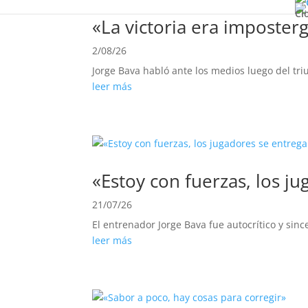
Cl
«La victoria era imposter
2/08/26
Jorge Bava habló ante los medios luego del triu
leer más
«Estoy con fuerzas, los j
21/07/26
El entrenador Jorge Bava fue autocrítico y sin
leer más