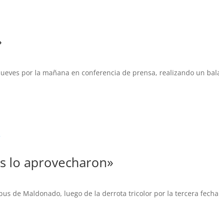
»
 jueves por la mañana en conferencia de prensa, realizando un bal
os lo aprovecharon»
us de Maldonado, luego de la derrota tricolor por la tercera fecha