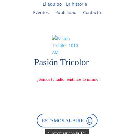
El equipo
La historia
Eventos
Publicidad
Contacto
ESTAMOS AL AIRE
Sincronizar con la TV