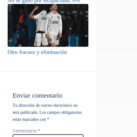
No se ganó por incapacidad: 0-0
Otro fracaso y eliminación
Enviar comentario
Tu dirección de correo electrónico no
será publicada.
Los campos obligatorios
están marcados con
*
Comentario
*