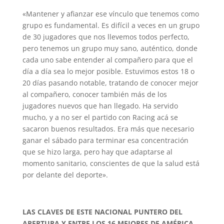
«Mantener y afianzar ese vínculo que tenemos como
grupo es fundamental. Es difícil a veces en un grupo
de 30 jugadores que nos llevemos todos perfecto,
pero tenemos un grupo muy sano, auténtico, donde
cada uno sabe entender al compañero para que el
día a día sea lo mejor posible. Estuvimos estos 18 o
20 días pasando notable, tratando de conocer mejor
al compañero, conocer también más de los
jugadores nuevos que han llegado. Ha servido
mucho, y a no ser el partido con Racing acá se
sacaron buenos resultados. Era más que necesario
ganar el sábado para terminar esa concentración
que se hizo larga, pero hay que adaptarse al
momento sanitario, conscientes de que la salud está
por delante del deporte».
LAS CLAVES DE ESTE NACIONAL PUNTERO DEL
APERTURA Y ENTRE LOS 16 MEJORES DE AMÉRICA