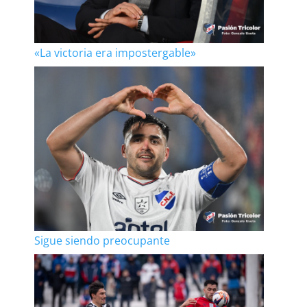
«La victoria era impostergable»
Sigue siendo preocupante