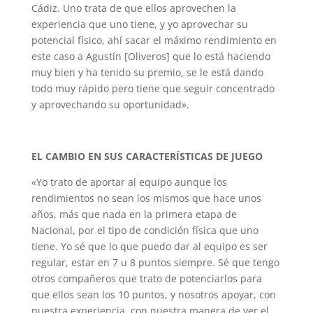
Cádiz. Uno trata de que ellos aprovechen la
experiencia que uno tiene, y yo aprovechar su
potencial físico, ahí sacar el máximo rendimiento en
este caso a Agustín [Oliveros] que lo está haciendo
muy bien y ha tenido su premio, se le está dando
todo muy rápido pero tiene que seguir concentrado
y aprovechando su oportunidad».
EL CAMBIO EN SUS CARACTERÍSTICAS DE JUEGO
«Yo trato de aportar al equipo aunque los
rendimientos no sean los mismos que hace unos
años, más que nada en la primera etapa de
Nacional, por el tipo de condición física que uno
tiene. Yo sé que lo que puedo dar al equipo es ser
regular, estar en 7 u 8 puntos siempre. Sé que tengo
otros compañeros que trato de potenciarlos para
que ellos sean los 10 puntos, y nosotros apoyar, con
nuestra experiencia, con nuestra manera de ver el