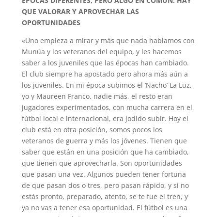
ÉPOCAS DIFERENTES, PERO ALGO EN COMÚN: HAY
QUE VALORAR Y APROVECHAR LAS
OPORTUNIDADES
«Uno empieza a mirar y más que nada hablamos con
Munúa y los veteranos del equipo, y les hacemos
saber a los juveniles que las épocas han cambiado.
El club siempre ha apostado pero ahora más aún a
los juveniles. En mi época subimos el ‘Nacho’ La Luz,
yo y Maureen Franco, nadie más, el resto eran
jugadores experimentados, con mucha carrera en el
fútbol local e internacional, era jodido subir. Hoy el
club está en otra posición, somos pocos los
veteranos de guerra y más los jóvenes. Tienen que
saber que están en una posición que ha cambiado,
que tienen que aprovecharla. Son oportunidades
que pasan una vez. Algunos pueden tener fortuna
de que pasan dos o tres, pero pasan rápido, y si no
estás pronto, preparado, atento, se te fue el tren, y
ya no vas a tener esa oportunidad. El fútbol es una