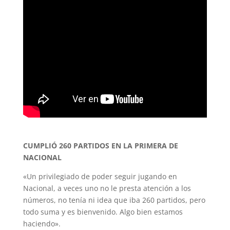
CUMPLIÓ 260 PARTIDOS EN LA PRIMERA DE
NACIONAL
«Un privilegiado de poder seguir jugando en
Nacional, a veces uno no le presta atención a los
números, no tenía ni idea que iba 260 partidos, pero
todo suma y es bienvenido. Algo bien estamos
haciendo».