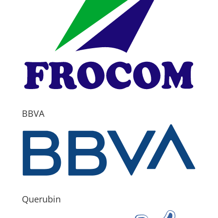
BBVA
Querubin