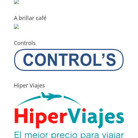
A brillar café
Controls
Hiper Viajes