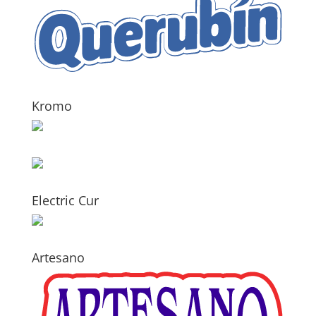
Kromo
Electric Cur
Artesano