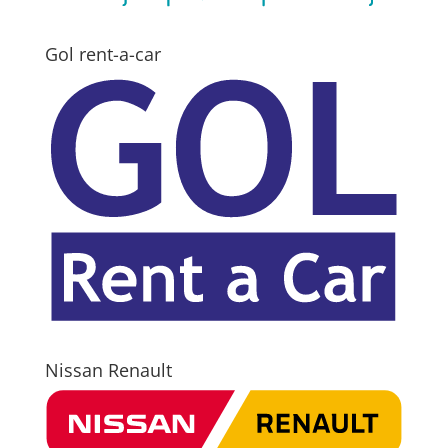
Gol rent-a-car
Nissan Renault