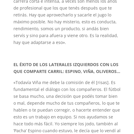
carrera corta e intensa, a veces son menos los años
de profesional que los que tenés después que te
retirás. Hay que aprovecharlo y sacarle el jugo lo
máximo posible. No hay misterio, esto es conducta,
rendimiento, somos un producto, si andás bien
servís y sino para afuera y viene otro. Es la realidad,
hay que adaptarse a eso».
EL ÉXITO DE LOS LATERALES IZQUIERDOS CON LOS
QUE COMPARTE CARRIL: ESPINO, VIÑA, OLIVEROS…
«Todavía Viña me debe la comisión de él [risas]. Es
fundamental el diálogo con los compañeros. El fútbol
se basa mucho, una decisión que podés tomar bien
o mal, depende mucho de tus compañeros, lo que te
hablen o te puedan corregir, o hacerte entender que
esto es un trabajo en equipo. Si nos ayudamos se
hace todo más fácil. Yo siempre los jodo, también al
‘Pacha’ Espino cuando estuvo, le decía que lo vendí al