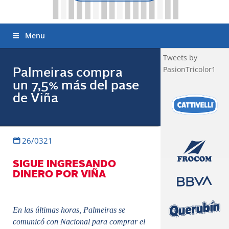
Menu
Tweets by
PasionTricolor1
Palmeiras compra
un 7,5% más del pase
de Viña
26/0321
SIGUE INGRESANDO
DINERO POR VIÑA
En las últimas horas, Palmeiras se
comunicó con Nacional para comprar el