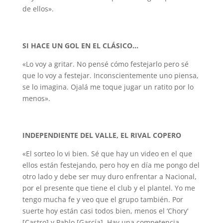
de ellos».
SI HACE UN GOL EN EL CLÁSICO…
«Lo voy a gritar. No pensé cómo festejarlo pero sé
que lo voy a festejar. Inconscientemente uno piensa,
se lo imagina. Ojalá me toque jugar un ratito por lo
menos».
INDEPENDIENTE DEL VALLE, EL RIVAL COPERO
«El sorteo lo vi bien. Sé que hay un video en el que
ellos están festejando, pero hoy en día me pongo del
otro lado y debe ser muy duro enfrentar a Nacional,
por el presente que tiene el club y el plantel. Yo me
tengo mucha fe y veo que el grupo también. Por
suerte hoy están casi todos bien, menos el ‘Chory’
[Castro] y Pablo [García]. Hay una competencia