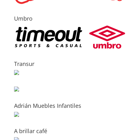
Umbro
Transur
Adrián Muebles Infantiles
A brillar café