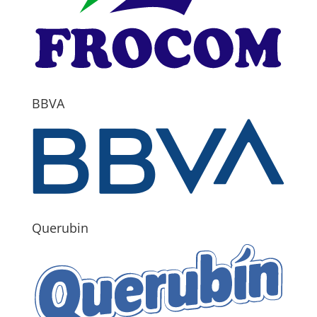
BBVA
Querubin