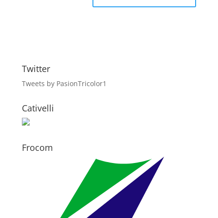
Twitter
Tweets by PasionTricolor1
Cativelli
Frocom