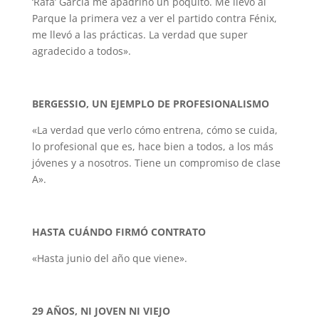
‘Rafa’ García me apadrinó un poquito. Me llevó al
Parque la primera vez a ver el partido contra Fénix,
me llevó a las prácticas. La verdad que super
agradecido a todos».
BERGESSIO, UN EJEMPLO DE PROFESIONALISMO
«La verdad que verlo cómo entrena, cómo se cuida,
lo profesional que es, hace bien a todos, a los más
jóvenes y a nosotros. Tiene un compromiso de clase
A».
HASTA CUÁNDO FIRMÓ CONTRATO
«Hasta junio del año que viene».
29 AÑOS, NI JOVEN NI VIEJO