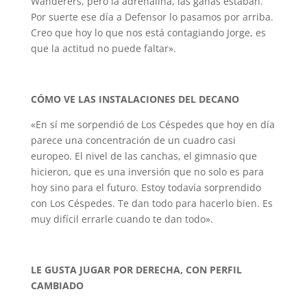
Wanderers, pero la adrenalina, las ganas estaban.
Por suerte ese día a Defensor lo pasamos por arriba.
Creo que hoy lo que nos está contagiando Jorge, es
que la actitud no puede faltar».
CÓMO VE LAS INSTALACIONES DEL DECANO
«En sí me sorpendió de Los Céspedes que hoy en día
parece una concentración de un cuadro casi
europeo. El nivel de las canchas, el gimnasio que
hicieron, que es una inversión que no solo es para
hoy sino para el futuro. Estoy todavía sorprendido
con Los Céspedes. Te dan todo para hacerlo bien. Es
muy difícil errarle cuando te dan todo».
LE GUSTA JUGAR POR DERECHA, CON PERFIL
CAMBIADO