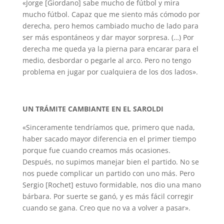
«Jorge [Giordano] sabe mucho de fútbol y mira
mucho fútbol. Capaz que me siento más cómodo por
derecha, pero hemos cambiado mucho de lado para
ser más espontáneos y dar mayor sorpresa. (…) Por
derecha me queda ya la pierna para encarar para el
medio, desbordar o pegarle al arco. Pero no tengo
problema en jugar por cualquiera de los dos lados».
UN TRÁMITE CAMBIANTE EN EL SAROLDI
«Sinceramente tendríamos que, primero que nada,
haber sacado mayor diferencia en el primer tiempo
porque fue cuando creamos más ocasiones.
Después, no supimos manejar bien el partido. No se
nos puede complicar un partido con uno más. Pero
Sergio [Rochet] estuvo formidable, nos dio una mano
bárbara. Por suerte se ganó, y es más fácil corregir
cuando se gana. Creo que no va a volver a pasar».