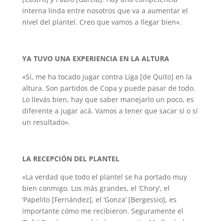
interna linda entre nosotros que va a aumentar el
nivel del plantel. Creo que vamos a llegar bien».
YA TUVO UNA EXPERIENCIA EN LA ALTURA
«Sí, me ha tocado jugar contra Liga [de Quito] en la
altura. Son partidos de Copa y puede pasar de todo.
Lo llevás bien, hay que saber manejarlo un poco, es
diferente a jugar acá. Vamos a tener que sacar sí o sí
un resultado».
LA RECEPCIÓN DEL PLANTEL
«La verdad que todo el plantel se ha portado muy
bien conmigo. Los más grandes, el ‘Chory’, el
‘Papelito [Fernández], el ‘Gonza’ [Bergessio], es
importante cómo me recibieron. Seguramente el