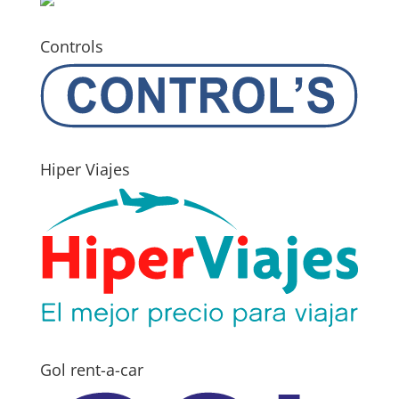
Controls
Hiper Viajes
Gol rent-a-car