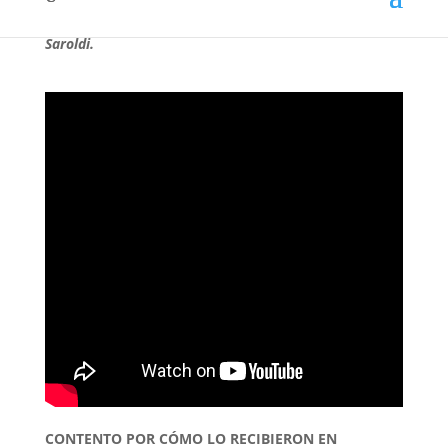
Ignacio Lores, quien fue titular esta tarde en el
Saroldi.
CONTENTO POR CÓMO LO RECIBIERON EN