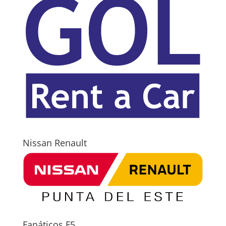
Nissan Renault
Fanáticos F5