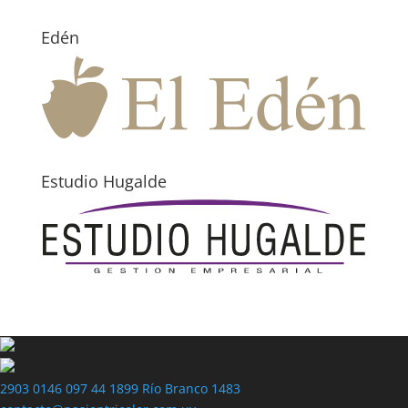
Edén
Estudio Hugalde
2903 0146
097 44 1899
Río Branco 1483