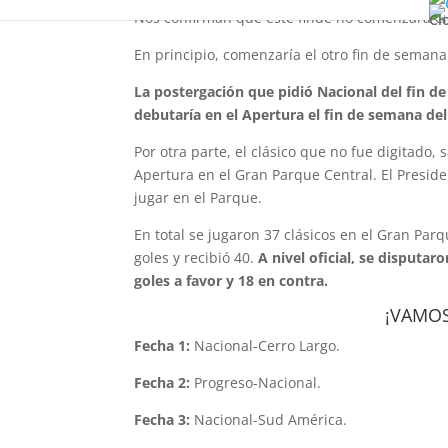
Nos confirman que este finde no comenzará el
Cl
En principio, comenzaría el otro fin de seman
La postergación que pidió Nacional del fin d
debutaría en el Apertura el fin de semana del
Por otra parte, el clásico que no fue digitado
Apertura en el Gran Parque Central. El Preside
jugar en el Parque.
En total se jugaron 37 clásicos en el Gran Par
goles y recibió 40.
A nivel oficial,
se disputaro
goles a favor y 18 en contra.
¡VAMOS
Fecha 1:
Nacional-Cerro Largo.
Fecha 2:
Progreso-Nacional.
Fecha 3:
Nacional-Sud América.