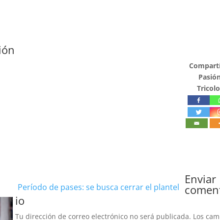
ión
Compartí
Pasió
Tricolo
Enviar
Período de pases: se busca cerrar el plantel
comen
io
Tu dirección de correo electrónico no será publicada.
Los ca