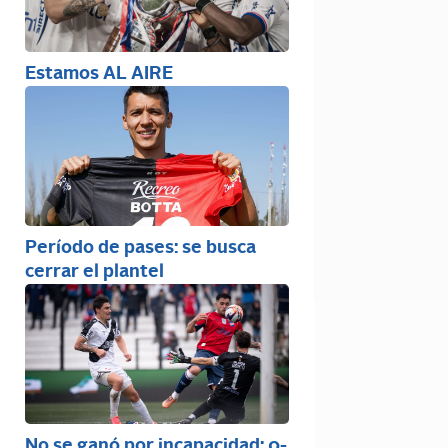
Estamos AL AIRE
Período de pases: se busca
cerrar el plantel
No se ganó por incapacidad: 0-