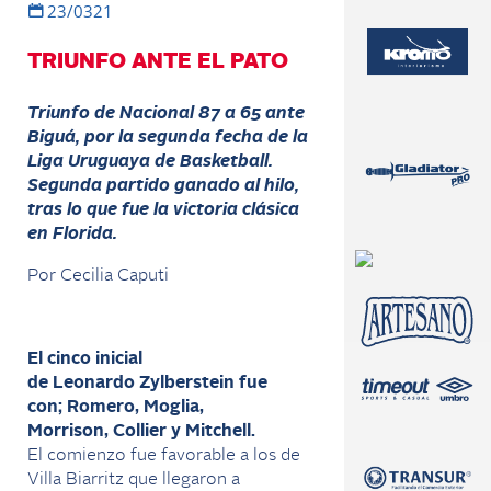
23/0321
TRIUNFO ANTE EL PATO
Triunfo de Nacional 87 a 65 ante
Biguá, por la segunda fecha de la
Liga Uruguaya de
Basketball.
Segunda partido ganado al hilo,
tras lo que fue la victoria clásica
en Florida.
Por Cecilia Caputi
El cinco inicial
de
Leonardo
Zylberstein
fue
con;
Romero,
Moglia,
Morrison,
Collier
y Mitchell.
El
comienzo
fue favorable a los de
Villa Biarritz que llegaron a