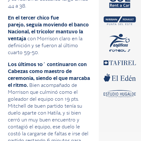
44 a 38.
En el tercer chico fue
parejo,
seguía moviendo el banco
Nacional,
el tricolor mantuvo la
ventaja
con Morrison claro en la
definición y se fueron al último
cuarto 59-50.
Los últimos 10´
continuaron con
Cabezas como maestro de
ceremonia, siendo el que marcaba
el ritmo.
Bien acompañado de
Morrison que culminó como el
goleador del equipo con 19
pts.
Mitchell de buen partido tenía su
duelo
aparte
con
Hatila, y si bien
cerró un muy buen encuentro y
contagió el equipo, ese duelo le
costó la
cargarse de faltas e irse del
partido
restando
6 minutos para