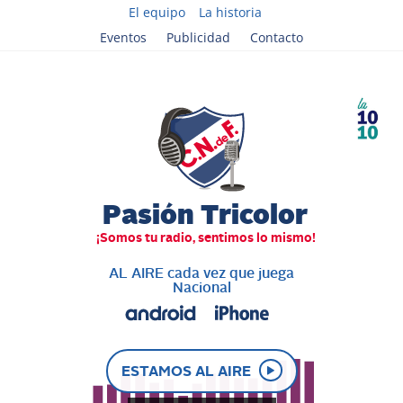
El equipo
La historia
Eventos
Publicidad
Contacto
AL AIRE cada vez que juega
Nacional
ESTAMOS AL AIRE