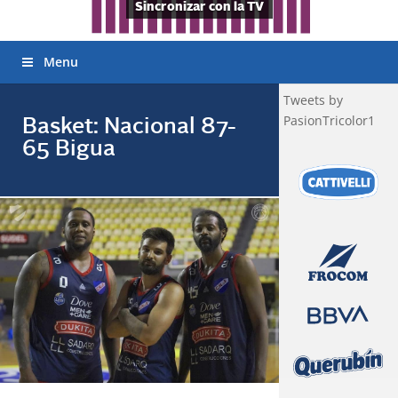
Sincronizar con la TV
Menu
Tweets by
PasionTricolor1
Basket: Nacional 87-
65 Bigua