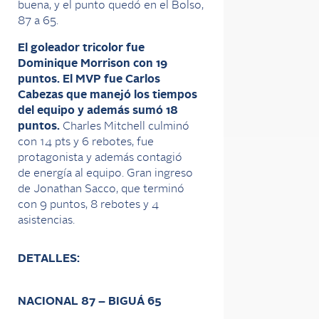
buena, y el punto quedó en el Bolso,
87 a 65.
El goleador tricolor fue
Dominique Morrison con 19
puntos. El MVP fue Carlos
Cabezas que manejó los tiempos
del equipo y además sumó 18
puntos.
Charles Mitchell culminó
con 14
pts
y 6 rebotes, fue
protagonista
y además contagió
de
energía al equipo. Gran ingreso
de Jonathan Sacco, que terminó
con 9 puntos, 8 rebotes y 4
asistencias.
DETALLES:
NACIONAL
87 – BIGUÁ 65