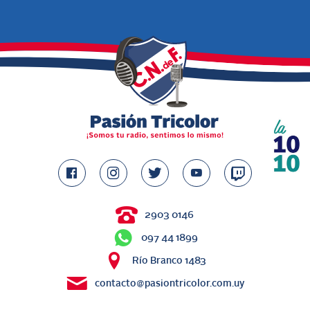
2903 0146
097 44 1899
Río Branco 1483
contacto@pasiontricolor.com.uy