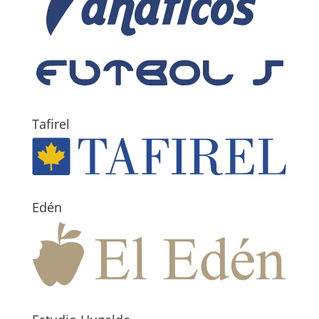
Tafirel
Edén