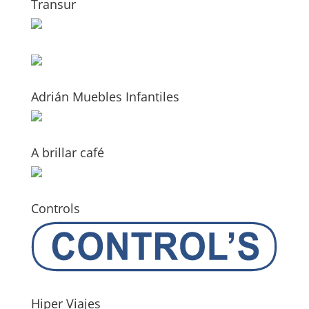
Transur
Adrián Muebles Infantiles
A brillar café
Controls
Hiper Viajes