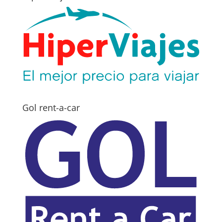
Gol rent-a-car