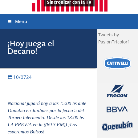
Sincronizar con la TV
Menu
Tweets by
PasionTricolor1
¡Hoy juega el
Decano!
10/0724
Nacional jugará hoy a las 15:00 hs ante
Danubio en Jardines por la fecha 5 del
Torneo Intermedio. Desde las 13:00 hs
LA PREVIA en la ((89.3 FM)) ¡Los
esperamos Bolsos!