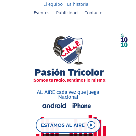
El equipo
La historia
Eventos
Publicidad
Contacto
AL AIRE cada vez que juega
Nacional
ESTAMOS AL AIRE