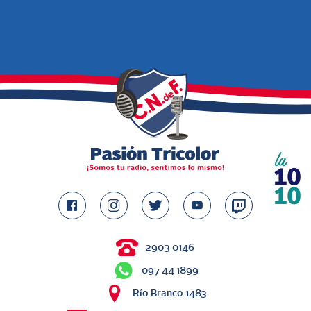
2903 0146
097 44 1899
Río Branco 1483