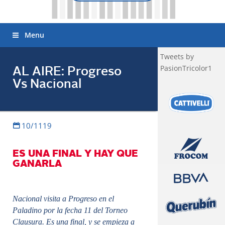
Menu
Tweets by
PasionTricolor1
AL AIRE: Progreso
Vs Nacional
10/1119
ES UNA FINAL Y HAY QUE
GANARLA
Nacional visita a Progreso en el
Paladino por la fecha 11 del Torneo
Clausura. Es una final, y se empieza a