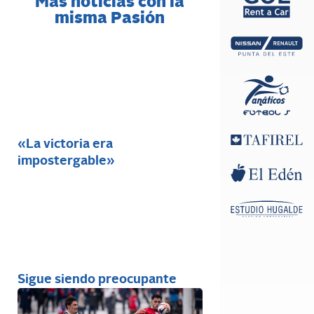
Más noticias con la
misma Pasión
«La victoria era
impostergable»
Sigue siendo preocupante