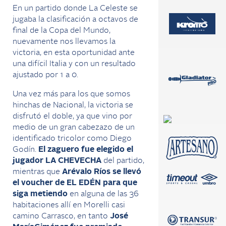
En un partido donde La Celeste se
jugaba la clasificación a octavos de
final de la Copa del Mundo,
nuevamente nos llevamos la
victoria, en esta oportunidad ante
una difícil Italia y con un resultado
ajustado por 1 a 0.
Una vez más para los que somos
hinchas de Nacional, la victoria se
disfrutó el doble, ya que vino por
medio de un gran cabezazo de un
identificado tricolor como Diego
Godín.
El zaguero fue elegido el
jugador LA CHEVECHA
del partido,
mientras que
Arévalo Ríos
se llevó
el voucher de EL EDÉN para que
siga metiendo
en alguna de las 36
habitaciones allí en Morelli casi
camino Carrasco, en tanto
José