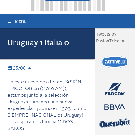
Menu
Tweets by
PasionTricolor1
Uruguay 1 Italia 0
25/0614
En este nuevo desafío de PASIÓN
TRICOLOR en ((1010 AM)),
estamos junto a la selección
Uruguaya sumando una nueva
experiencia… ¡Como en 1903…como
SIEMPRE…NACIONAL es Uruguay!
Los esperamos familia OÍDOS
SANOS.