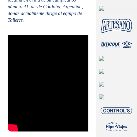
número 41, desde Córdoba, Argentina,
donde actualmente dirige al equipo de
Talleres.