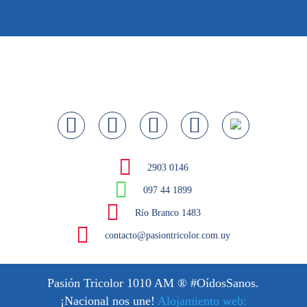
2903 0146
097 44 1899
Río Branco 1483
contacto@pasiontricolor.com.uy
Pasión Tricolor 1010 AM
® #OídosSanos.
¡Nacional nos une!
Alojamiento web: