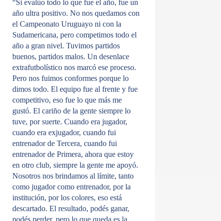
“Si evalúo todo lo que fue el año, fue un
año ultra positivo. No nos quedamos con
el Campeonato Uruguayo ni con la
Sudamericana, pero competimos todo el
año a gran nivel. Tuvimos partidos
buenos, partidos malos. Un desenlace
extrafutbolístico nos marcó ese proceso.
Pero nos fuimos conformes porque lo
dimos todo. El equipo fue al frente y fue
competitivo, eso fue lo que más me
gustó. El cariño de la gente siempre lo
tuve, por suerte. Cuando era jugador,
cuando era exjugador, cuando fui
entrenador de Tercera, cuando fui
entrenador de Primera, ahora que estoy
en otro club, siempre la gente me apoyó.
Nosotros nos brindamos al límite, tanto
como jugador como entrenador, por la
institución, por los colores, eso está
descartado. El resultado, podés ganar,
podés perder, pero lo que queda es la