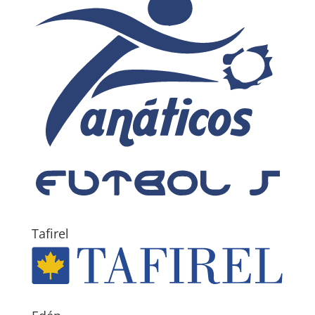
Tafirel