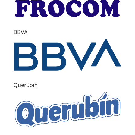
BBVA
Querubin