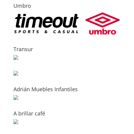
Umbro
Transur
Adrián Muebles Infantiles
A brillar café