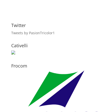
Twitter
Tweets by PasionTricolor1
Cativelli
Frocom