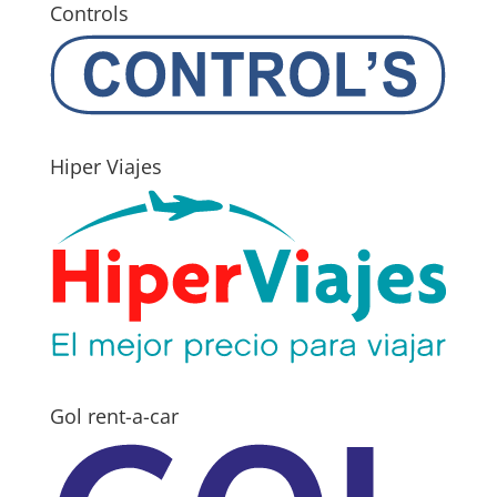
Controls
Hiper Viajes
Gol rent-a-car