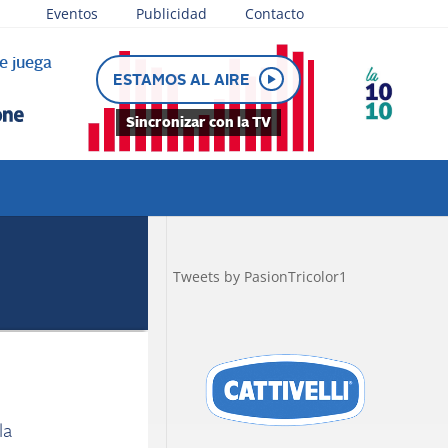
Eventos
Publicidad
Contacto
e juega
ESTAMOS AL AIRE
Sincronizar con la TV
Tweets by PasionTricolor1
la