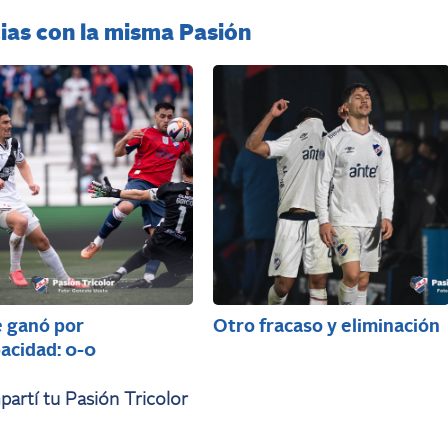
ias con la misma Pasión
e ganó por
Otro fracaso y eliminación
acidad: 0-0
artí tu Pasión Tricolor