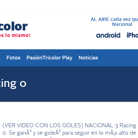
AL AIRE cada vez qu
Nacional
s
Fotos
PasiónTricolor Play
Noticias
ing 0
(VER VIDEO CON LOS GOLES) NACIONAL 3 Racing
0. Se ganÃ³ y se goleÃ³ para seguir en lo mÃ¡s alto de 