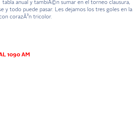
tabla anual y tambiÃ©n sumar en el torneo clausura,
se y todo puede pasar. Les dejamos los tres goles en la
con corazÃ³n tricolor.
AL 1090 AM