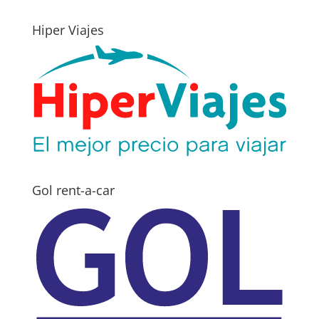
Hiper Viajes
Gol rent-a-car