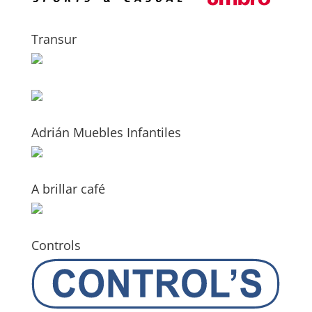
Transur
Adrián Muebles Infantiles
A brillar café
Controls