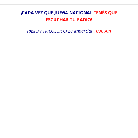
festejado, de atrás y contra todos.
¡CADA VEZ QUE JUEGA NACIONAL
TENÉS QUE
ESCUCHAR TU RADIO!
PASIÓN TRICOLOR Cx28 Imparcial
1090 Am