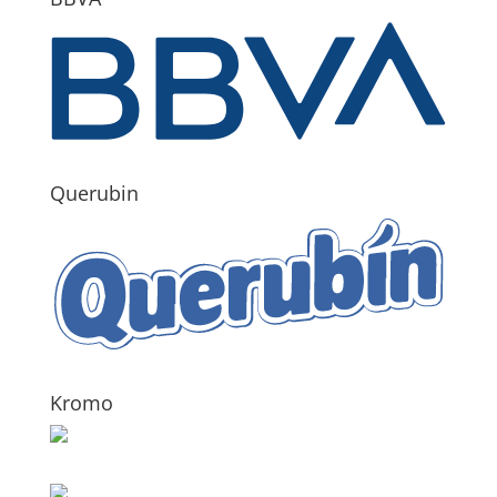
Querubin
Kromo