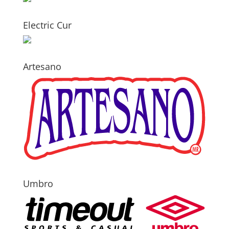
Electric Cur
Artesano
Umbro