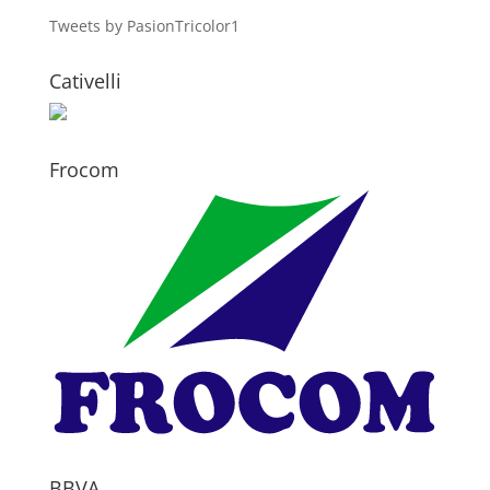
Tweets by PasionTricolor1
Cativelli
Frocom
BBVA