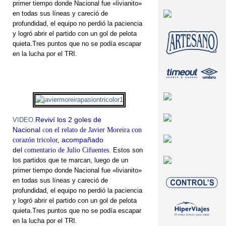
primer tiempo donde Nacional fue «livianito»
en todas sus líneas y careció de
profundidad, el equipo no perdió la paciencia
y logró abrir el partido con un gol de pelota
quieta.Tres puntos que no se podía escapar
en la lucha por el TRI.
VIDEO.
Reviví los 2 goles de
Nacional
c
on
el relato de Javier Moreira con
corazón tricolor,
acompañado
del
c
omentario de Julio Cifuentes.
Estos son
los partidos que te marcan, luego de un
primer tiempo donde Nacional fue «livianito»
en todas sus líneas y careció de
profundidad, el equipo no perdió la paciencia
y logró abrir el partido con un gol de pelota
quieta.Tres puntos que no se podía escapar
en la lucha por el TRI.