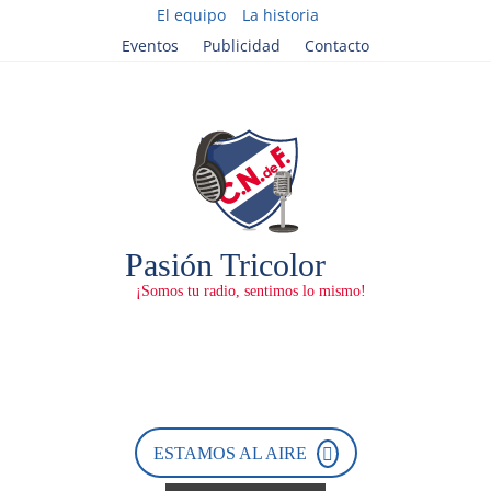
El equipo
La historia
Eventos
Publicidad
Contacto
AL AIRE cada vez que juega
Nacional
ESTAMOS AL AIRE