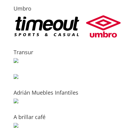
Umbro
Transur
Adrián Muebles Infantiles
A brillar café