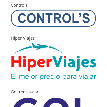
Controls
Hiper Viajes
Gol rent-a-car