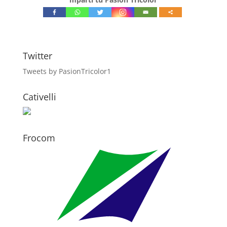
Twitter
Tweets by PasionTricolor1
Cativelli
Frocom