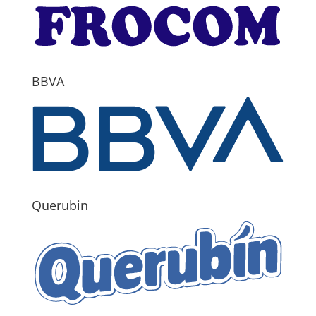
BBVA
Querubin