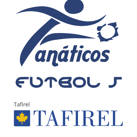
Tafirel