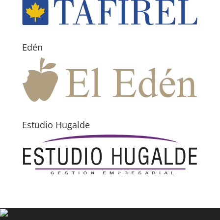
Edén
Estudio Hugalde