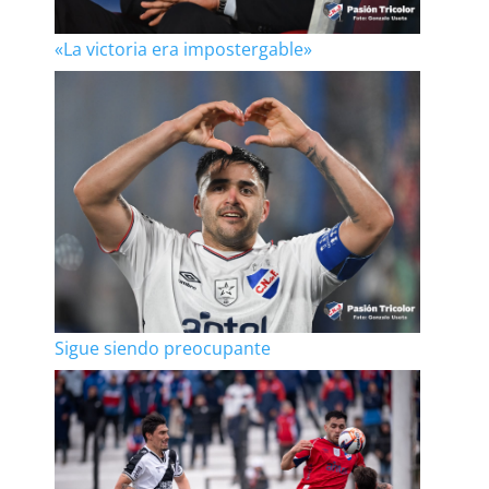
«La victoria era impostergable»
Sigue siendo preocupante