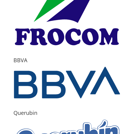
BBVA
Querubin