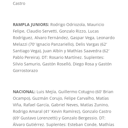
Castro
RAMPLA JUNIORS:
Rodrigo Odriozola, Mauricio
Felipe, Claudio Servetti, Gonzalo Rizzo, Lucas
Rodríguez, Alvaro Fernández, Gaspar Vega, Leonardo
Melazzi (70′ Ignacio Panzariello), Delis Vargas (62′
Santiago Vega), Juan Albín y Mathías Saavedra (62′
Pablo Pereira). DT: Rosario Martínez. Suplentes:
Silvio Samurio, Gastón Roselló, Diego Rosa y Gastón
Gorrostorazo
NACIONAL:
Luis Mejía, Guillermo Cotugno (60′ Brian
Ocampo), Guzmán Corujo, Felipe Carvalho, Matías
Viña, Rafael García, Gabriel Neves, Matías Zunino,
Rodrigo Amaral (41′ Kevin Ramírez), Gonzalo Castro
(69′ Gustavo Lorenzetti) y Gonzalo Bergessio. DT:
Álvaro Gutiérrez. Suplentes: Esteban Conde, Mathías