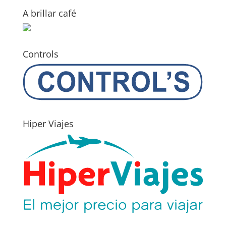
A brillar café
Controls
Hiper Viajes