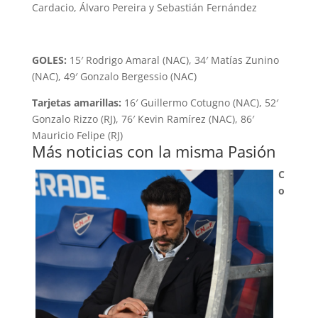
Cardacio, Álvaro Pereira y Sebastián Fernández
GOLES:
15′ Rodrigo Amaral (NAC), 34′ Matías Zunino
(NAC), 49′ Gonzalo Bergessio (NAC)
Tarjetas amarillas:
16′ Guillermo Cotugno (NAC), 52′
Gonzalo Rizzo (RJ), 76′ Kevin Ramírez (NAC), 86′
Mauricio Felipe (RJ)
Más noticias con la misma Pasión
C
o