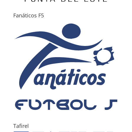
Fanáticos F5
Tafirel