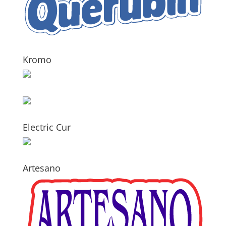
Kromo
Electric Cur
Artesano