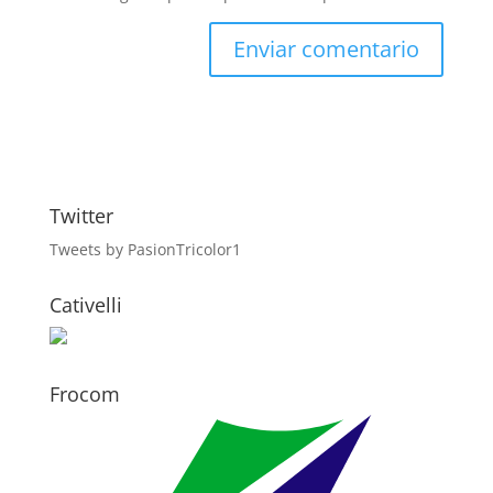
Twitter
Tweets by PasionTricolor1
Cativelli
Frocom