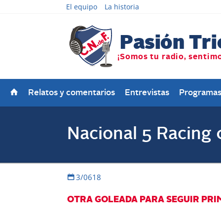
El equipo
La historia
Relatos y comentarios
Entrevistas
Programa
Nacional 5 Racing 
3/0618
OTRA GOLEADA PARA SEGUIR PRI