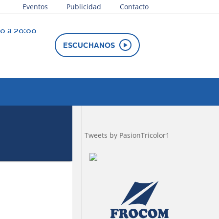
Eventos
Publicidad
Contacto
30 a 20:00
e juega
ESCUCHANOS
Tweets by PasionTricolor1