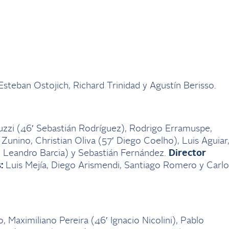
steban Ostojich, Richard Trinidad y Agustín Berisso.
zzi (46′ Sebastián Rodríguez), Rodrigo Erramuspe,
Zunino, Christian Oliva (57′ Diego Coelho), Luis Aguiar
′ Leandro Barcia) y Sebastián Fernández.
Director
:
Luis Mejía, Diego Arismendi, Santiago Romero y Carlo
Maximiliano Pereira (46′ Ignacio Nicolini), Pablo