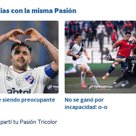
ias con la misma Pasión
e siendo preocupante
No se ganó por
incapacidad: 0-0
artí tu Pasión Tricolor