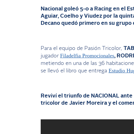
Nacional goleó 5-0 a Racing en el E
Aguiar, Coelho y Viudez por la quint
Decano quedó primero en su grupo co
Para el equipo de Pasión Tricolor,
TAB
Filadelfia Promocionales
jugador
, ROD
metiendo en una de las 36 habitacione
Estudio Hu
se llevó el libro que entrega
Reviví el triunfo de NACIONAL ante 
tricolor de Javier Moreira y el come