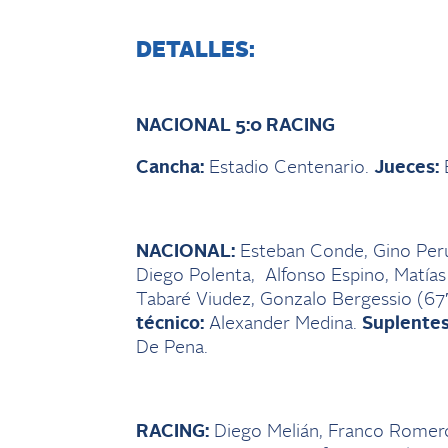
DETALLES:
NACIONAL 5:0 RACING
Cancha:
Estadio Centenario.
Jueces:
E
NACIONAL:
Esteban Conde, Gino Peru
Diego Polenta, Alfonso Espino, Matías 
Tabaré Viudez, Gonzalo Bergessio (67
técnico:
Alexander Medina.
Suplentes
De Pena.
RACING:
Diego Melián, Franco Romero, 