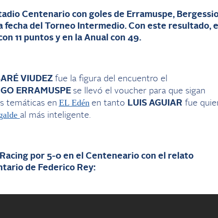
stadio Centenario con goles de Erramuspe, Bergessio
a fecha del Torneo Intermedio. Con este resultado, e
n 11 puntos y en la Anual con 49.
ARÉ VIUDEZ
fue la figura del encuentro el
RIGO ERRAMUSPE
se llevó el voucher para que sigan
EL Edén
s temáticas en
en tanto
LUIS AGUIAR
fue quie
galde
al más inteligente.
Racing por 5-0 en el Centeneario con el relato
ntario de Federico Rey: