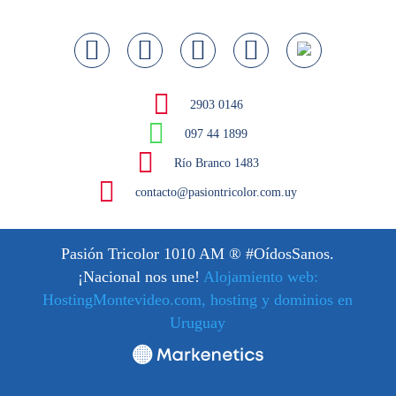
2903 0146
097 44 1899
Río Branco 1483
contacto@pasiontricolor.com.uy
Pasión Tricolor 1010 AM
® #OídosSanos.
¡Nacional nos une!
Alojamiento web:
HostingMontevideo.com, hosting y dominios en
Uruguay