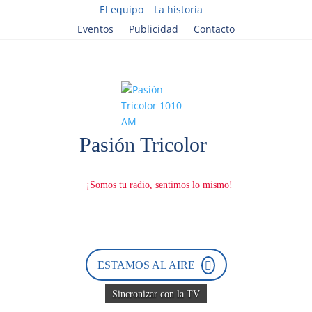
El equipo
La historia
Eventos
Publicidad
Contacto
ESTAMOS AL AIRE
Sincronizar con la TV