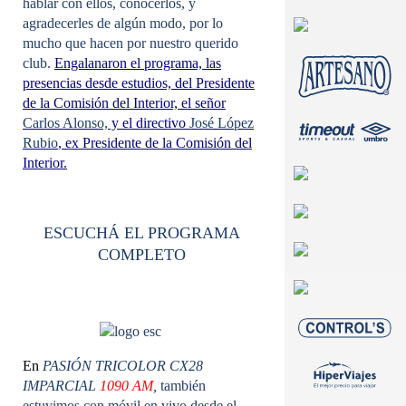
hablar con ellos, conocerlos, y
agradecerles de algún modo, por lo
mucho que hacen por nuestro querido
club.
Engalanaron el programa, las
presencias desde estudios, del Presidente
de la Comisión del Interior, el señor
Carlos Alonso,
y el directivo
José López
Rubio
, ex Presidente de la Comisión del
Interior.
ESCUCHÁ EL PROGRAMA
COMPLETO
En
PASIÓN TRICOLOR CX28
IMPARCIAL
1090 AM
,
también
estuvimos con
móvil en vivo desde el