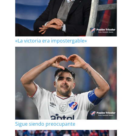
«La victoria era impostergable»
Sigue siendo preocupante