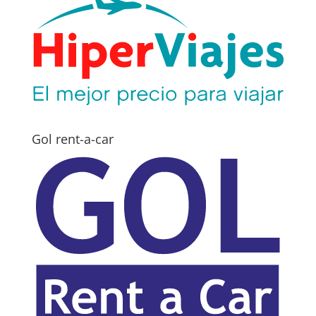
Gol rent-a-car