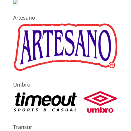
Artesano
Umbro
Transur