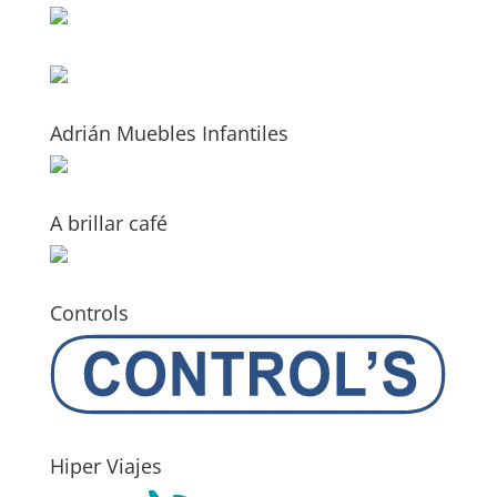
Adrián Muebles Infantiles
A brillar café
Controls
Hiper Viajes