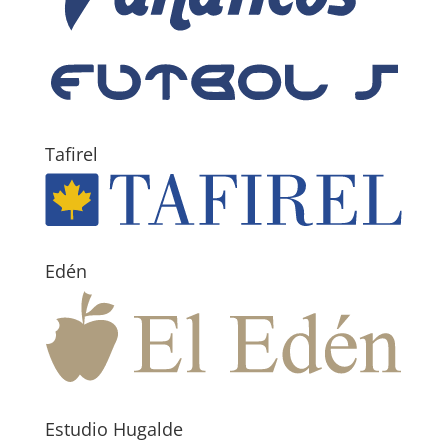
Tafirel
Edén
Estudio Hugalde