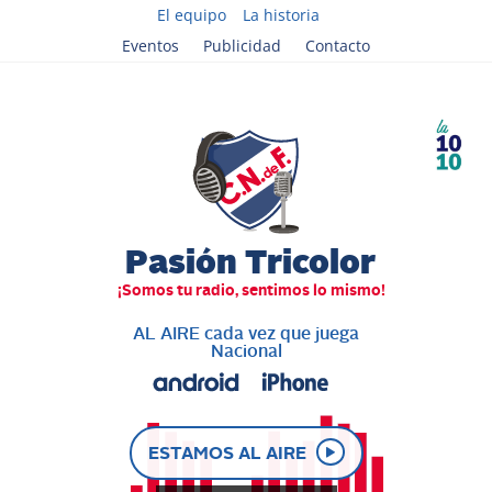
El equipo
La historia
Eventos
Publicidad
Contacto
AL AIRE cada vez que juega
Nacional
ESTAMOS AL AIRE