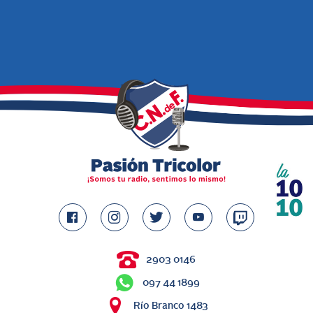
2903 0146
097 44 1899
Río Branco 1483