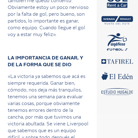
también me quedo contento.
Obviamente estoy un poco nervioso
por la falta de gol, pero bueno, son
partidos, lo importante es ganar,
como equipo. Cuando llegue el gol
voy a estar muy feliz».
LA IMPORTANCIA DE GANAR, Y
DE LA FORMA QUE SE DIO
«La victoria ya sabemos que acá es
siempre requerida. Ganar bien,
cómodo, nos deja más tranquilos,
tenemos una semana para evaluar
varias cosas, porque obviamente
tenemos errores dentro de la
cancha, por más que tuvimos una
victoria abultada. Se viene Liverpool
que sabemos que es un equipo
difícil, y sobre todo después el