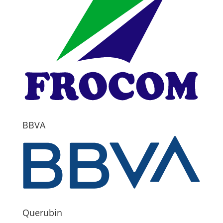
BBVA
Querubin