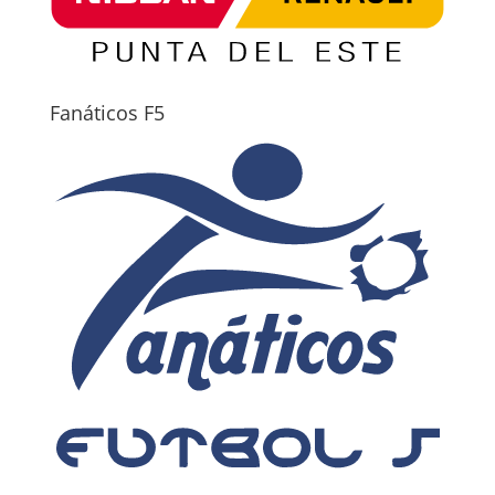
Fanáticos F5