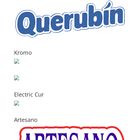
Kromo
Electric Cur
Artesano