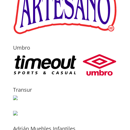
Umbro
Transur
Adrián Muebles Infantiles