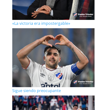
«La victoria era impostergable»
Sigue siendo preocupante