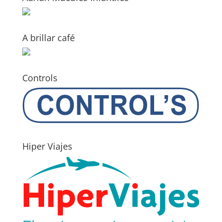
A brillar café
Controls
Hiper Viajes