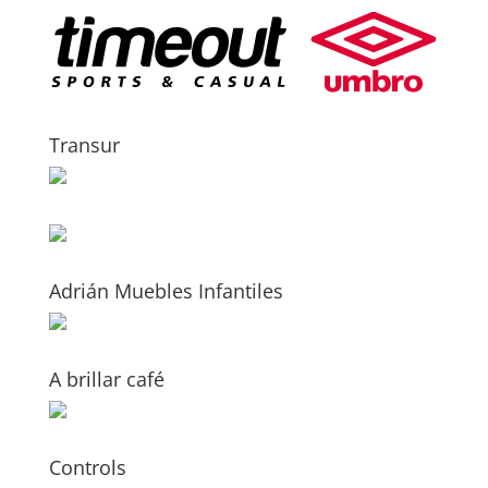
Transur
Adrián Muebles Infantiles
A brillar café
Controls