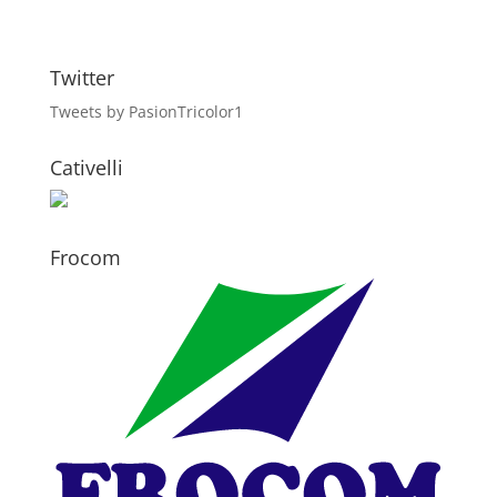
Twitter
Tweets by PasionTricolor1
Cativelli
Frocom