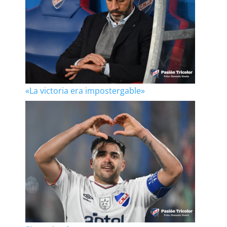
«La victoria era impostergable»