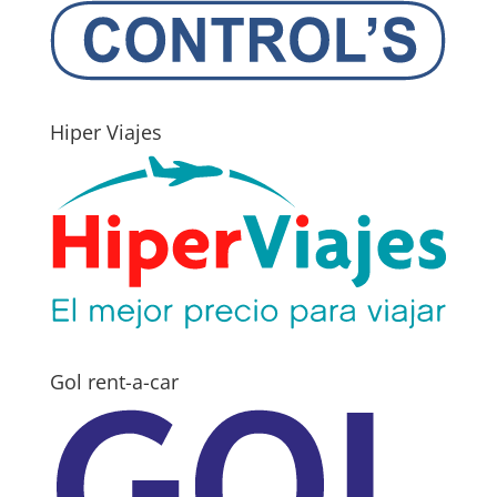
Hiper Viajes
Gol rent-a-car