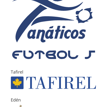
Tafirel
Edén