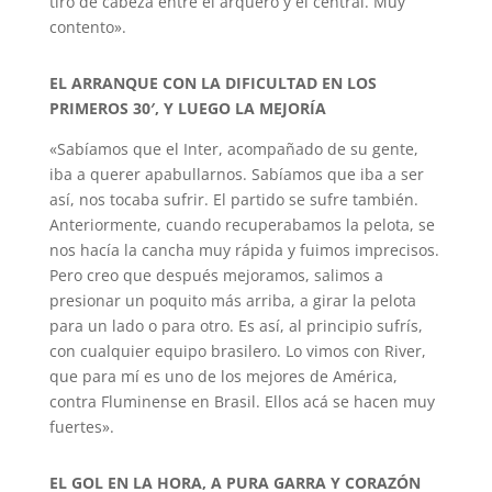
tiró de cabeza entre el arquero y el central. Muy
contento».
EL ARRANQUE CON LA DIFICULTAD EN LOS
PRIMEROS 30′, Y LUEGO LA MEJORÍA
«Sabíamos que el Inter, acompañado de su gente,
iba a querer apabullarnos. Sabíamos que iba a ser
así, nos tocaba sufrir. El partido se sufre también.
Anteriormente, cuando recuperabamos la pelota, se
nos hacía la cancha muy rápida y fuimos imprecisos.
Pero creo que después mejoramos, salimos a
presionar un poquito más arriba, a girar la pelota
para un lado o para otro. Es así, al principio sufrís,
con cualquier equipo brasilero. Lo vimos con River,
que para mí es uno de los mejores de América,
contra Fluminense en Brasil. Ellos acá se hacen muy
fuertes».
EL GOL EN LA HORA, A PURA GARRA Y CORAZÓN