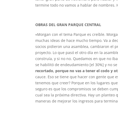
termine todo no vamos a hablar de nombres. H
OBRAS DEL GRAN PARQUE CENTRAL
«Morgan con el tema Parque es creíble. Morgan
muchas ideas de hace mucho tiempo. Va a deci
socios pidieron una asamblea, cambiaron el pr
proyecto. Lo que pasó el otro día en la asamb
construía, y si no no. Quedamos en que no íb
se habilitó de endeudamiento [el 30%] y no se
recortado, porque no vas a tener el codo y ot
cauce. Eso se tiene que hacer con gente que e
tenemos que creer? Porque en los lugares que 
seguro es que los compromisos se deben cumpl
cual sea la próxima directiva. Hay un planteo 
maneras de mejorar los ingresos para termina