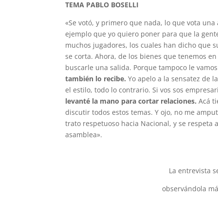
TEMA PABLO BOSELLI
«Se votó, y primero que nada, lo que vota una 
ejemplo que yo quiero poner para que la gente
muchos jugadores, los cuales han dicho que su 
se corta. Ahora, de los bienes que tenemos en 
buscarle una salida. Porque tampoco le vamos 
también lo recibe.
Yo apelo a la sensatez de la
el estilo, todo lo contrario. Si vos sos empres
levanté la mano para cortar relaciones.
Acá ti
discutir todos estos temas. Y ojo, no me amput
trato respetuoso hacia Nacional, y se respeta 
asamblea».
La entrevista 
observándola má