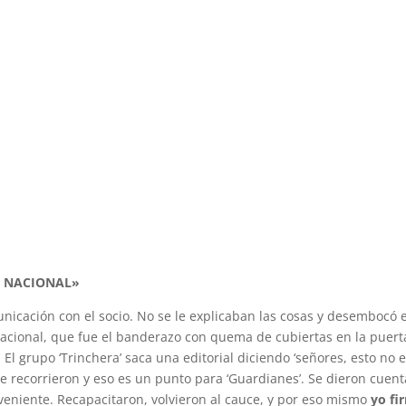
E NACIONAL»
unicación con el socio. No se le explicaban las cosas y desembocó 
acional, que fue el banderazo con quema de cubiertas en la puert
 El grupo ‘Trinchera’ saca una editorial diciendo ‘señores, esto no 
se recorrieron y eso es un punto para ‘Guardianes’. Se dieron cuen
niente. Recapacitaron, volvieron al cauce, y por eso mismo
yo fi