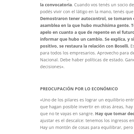
la convocatoria
. Cuando vos tenés un socio de
podés vivir con el látigo en la mano, tenés que
Demostraron tener autocontrol, se tomaron el
asamblea en la que hubo muchísima gente. Ten
apelo en cuanto a que de repente en el futu
informar que hubo un cambio. Se explica, y s
positivo, se restaura la relación con Boselli.
Es
para todos los empresarios. Aprovecho para de
Nacional. Debe haber políticas de estado. Gane
decisiones».
PREOCUPACIÓN POR LO ECONÓMICO
«Uno de los pilares es lograr un equilibrio en
que hagan posible invertir en otras áreas, ha
que no te vayas en sangre.
Hay que tomar deci
ajustar es el descalce: tenemos los ingresos
Hay un montón de cosas para equilibrar, pero s