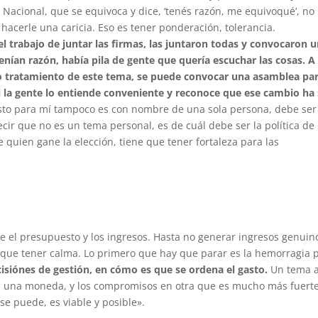
 Nacional, que se equivoca y dice, ‘tenés razón, me equivoqué’, no
 hacerle una caricia. Eso es tener ponderación, tolerancia.
 trabajo de juntar las firmas, las juntaron todas y convocaron 
ían razón, había pila de gente que quería escuchar las cosas. A
ro tratamiento de este tema, se puede convocar una asamblea pa
i la gente lo entiende conveniente y reconoce que ese cambio ha
to para mí tampoco es con nombre de una sola persona, debe ser
cir que no es un tema personal, es de cuál debe ser la política de
 quien gane la elección, tiene que tener fortaleza para las
tre el presupuesto y los ingresos. Hasta no generar ingresos genuin
y que tener calma. Lo primero que hay que parar es la hemorragia 
siónes de gestión, en cómo es que se ordena el gasto.
Un tema 
 en una moneda, y los compromisos en otra que es mucho más fuerte
e puede, es viable y posible».