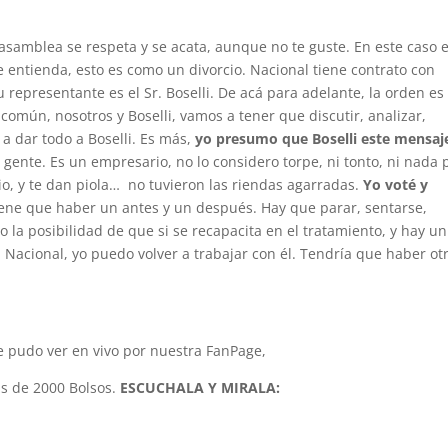
asamblea se respeta y se acata, aunque no te guste. En este caso e
 entienda, esto es como un divorcio. Nacional tiene contrato con
representante es el Sr. Boselli. De acá para adelante, la orden es
común, nosotros y Boselli, vamos a tener que discutir, analizar,
a dar todo a Boselli. Es más,
yo presumo que Boselli este mensaj
 gente. Es un empresario, no lo considero torpe, ni tonto, ni nada 
ario, y te dan piola… no tuvieron las riendas agarradas.
Yo voté y
ene que haber un antes y un después. Hay que parar, sentarse,
o la posibilidad de que si se recapacita en el tratamiento, y hay un
a Nacional, yo puedo volver a trabajar con él. Tendría que haber ot
se pudo ver en vivo por nuestra FanPage,
s de 2000 Bolsos.
ESCUCHALA Y MIRALA: