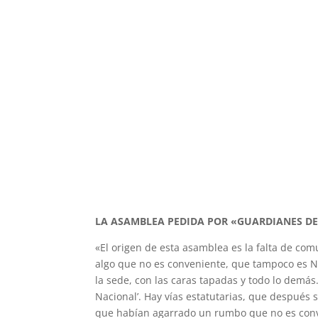
LA ASAMBLEA PEDIDA POR «GUARDIANES D
«El origen de esta asamblea es la falta de com
algo que no es conveniente, que tampoco es N
la sede, con las caras tapadas y todo lo demás.
Nacional’. Hay vías estatutarias, que después 
que habían agarrado un rumbo que no es conve