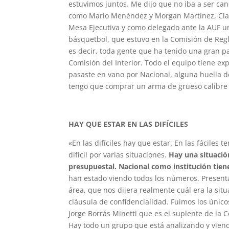
estuvimos juntos. Me dijo que no iba a ser ca
como Mario Menéndez y Morgan Martínez, Claud
Mesa Ejecutiva y como delegado ante la AUF un
básquetbol, que estuvo en la Comisión de Reg
es decir, toda gente que ha tenido una gran p
Comisión del Interior. Todo el equipo tiene exp
pasaste en vano por Nacional, alguna huella de
tengo que comprar un arma de grueso calibre 
HAY QUE ESTAR EN LAS DIFÍCILES
«En las difíciles hay que estar. En las fáciles t
difícil por varias situaciones.
Hay una situació
presupuestal. Nacional como institución tiene
han estado viendo todos los números. Presenta
área, que nos dijera realmente cuál era la si
cláusula de confidencialidad. Fuimos los únic
Jorge Borrás Minetti que es el suplente de la C
Hay todo un grupo que está analizando y viend