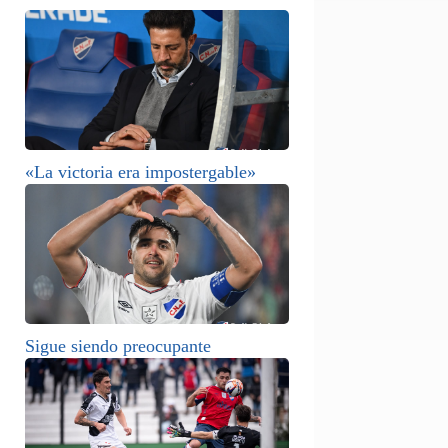
«La victoria era impostergable»
Sigue siendo preocupante