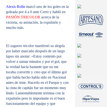
l
a
Alexis Rolín
marcó uno de los goles en la
r
goleada por 4 a 0 ante Cerro y habló en
PASIÓN TRICOLOR
acerca de la
victoria, su anotación, la expulsión y
mucho más.
El zaguero tricolor manifestó su alegría
por haber marcado después de un largo
lapso sin anotar:
«Estoy contento por
volver a sumar minutos y por el gol, que
la verdad hacía bastante que no me
tocaba convertir y creo que el último gol
que había hecho había sido en Nacional
antes de irme. Hacerlo en el Parque y con
la cinta de capitán fue un momento muy
lindo. Lamentablemente termina con la
expulsión pero lo importante es el buen
funcionamiento del equipo y que