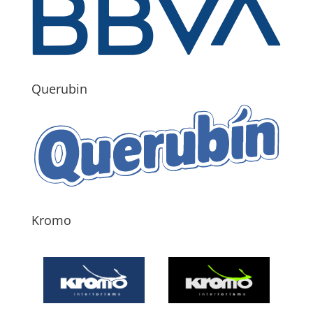
Querubin
Kromo