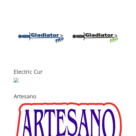
Electric Cur
Artesano