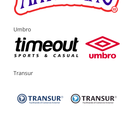
Umbro
Transur