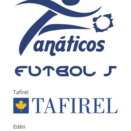
Tafirel
Edén