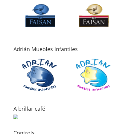
Adrián Muebles Infantiles
A brillar café
Controls