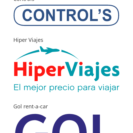
Hiper Viajes
Gol rent-a-car