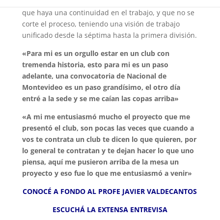
formativas llegando al plantel profesional, la idea es
que haya una continuidad en el trabajo, y que no se
corte el proceso, teniendo una visión de trabajo
unificado desde la séptima hasta la primera división.
«Para mi es un orgullo estar en un club con
tremenda historia, esto para mi es un paso
adelante, una convocatoria de Nacional de
Montevideo es un paso grandísimo, el otro día
entré a la sede y se me caían las copas arriba»
«A mi me entusiasmó mucho el proyecto que me
presentó el club, son pocas las veces que cuando a
vos te contrata un club te dicen lo que quieren, por
lo general te contratan y te dejan hacer lo que uno
piensa, aquí me pusieron arriba de la mesa un
proyecto y eso fue lo que me entusiasmó a venir»
CONOCÉ A FONDO AL PROFE JAVIER VALDECANTOS
ESCUCHÁ LA EXTENSA ENTREVISA