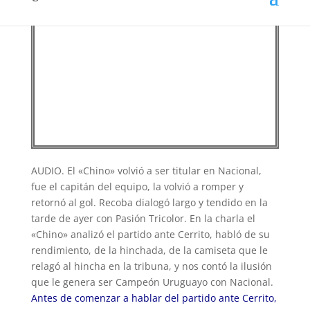
AUDIO. El «Chino» volvió a ser titular en Nacional,
fue el capitán del equipo, la volvió a romper y
retornó al gol. Recoba dialogó largo y tendido en la
tarde de ayer con Pasión Tricolor. En la charla el
«Chino» analizó el partido ante Cerrito, habló de su
rendimiento, de la hinchada, de la camiseta que le
relagó al hincha en la tribuna, y nos contó la ilusión
que le genera ser Campeón Uruguayo con Nacional.
Antes de comenzar a hablar del partido ante Cerrito,