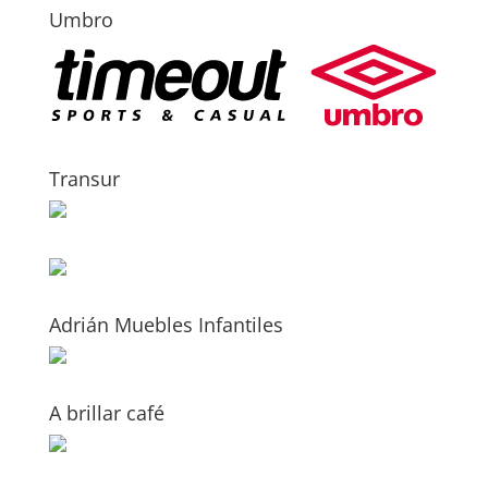
Umbro
Transur
Adrián Muebles Infantiles
A brillar café