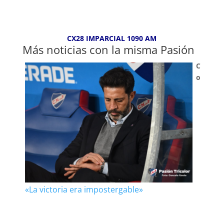
CX28 IMPARCIAL 1090 AM
Más noticias con la misma Pasión
C
o
«La victoria era impostergable»