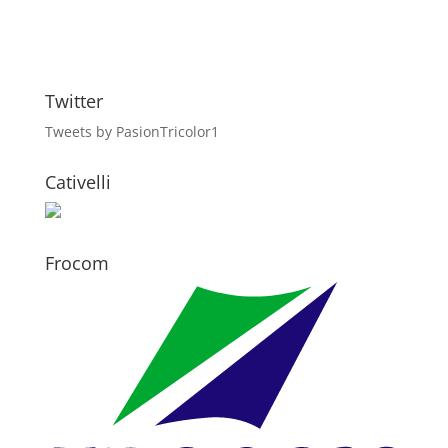
Twitter
Tweets by PasionTricolor1
Cativelli
Frocom