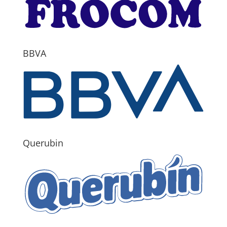
BBVA
Querubin