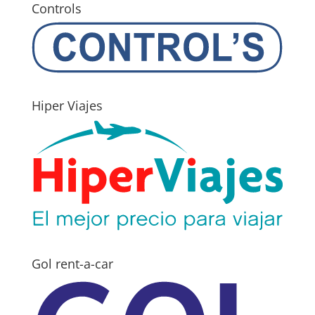
Controls
Hiper Viajes
Gol rent-a-car