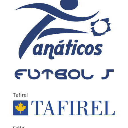
Tafirel