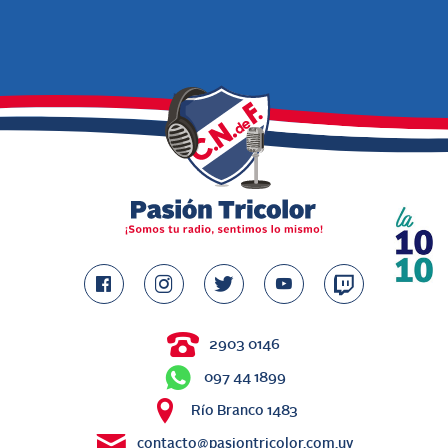
2903 0146
097 44 1899
Río Branco 1483
contacto@pasiontricolor.com.uy