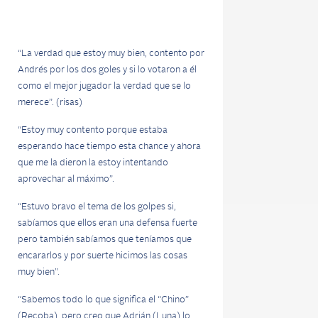
“La verdad que estoy muy bien, contento por
Andrés por los dos goles y si lo votaron a él
como el mejor jugador la verdad que se lo
merece”. (risas)
“Estoy muy contento porque estaba
esperando hace tiempo esta chance y ahora
que me la dieron la estoy intentando
aprovechar al máximo”.
“Estuvo bravo el tema de los golpes si,
sabíamos que ellos eran una defensa fuerte
pero también sabíamos que teníamos que
encararlos y por suerte hicimos las cosas
muy bien”.
“Sabemos todo lo que significa el “Chino”
(Recoba), pero creo que Adrián (Luna) lo