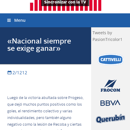
Sincronizar con la TV
Menu
Tweets by
PasionTricolor1
«Nacional siempre
se exige ganar»
2/1212
Luego de la victoria abultada sobre Progeso,
que dejó muchos puntos positivos como los
goles, el rendimiento colectivo y varias
individualidades, pero también alguno
negativo como la lesión de Recoba y ciertas