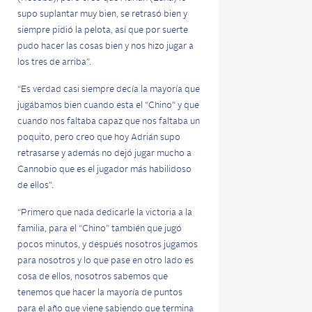
supo suplantar muy bien, se retrasó bien y
siempre pidió la pelota, así que por suerte
pudo hacer las cosas bien y nos hizo jugar a
los tres de arriba”.
“Es verdad casi siempre decía la mayoría que
jugábamos bien cuando esta el “Chino” y que
cuando nos faltaba capaz que nos faltaba un
poquito, pero creo que hoy Adrián supo
retrasarse y además no dejó jugar mucho a
Cannobio que es el jugador más habilidoso
de ellos”.
“Primero que nada dedicarle la victoria a la
familia, para el “Chino” también que jugó
pocos minutos, y después nosotros jugamos
para nosotros y lo que pase en otro lado es
cosa de ellos, nosotros sabemos que
tenemos que hacer la mayoría de puntos
para el año que viene sabiendo que termina