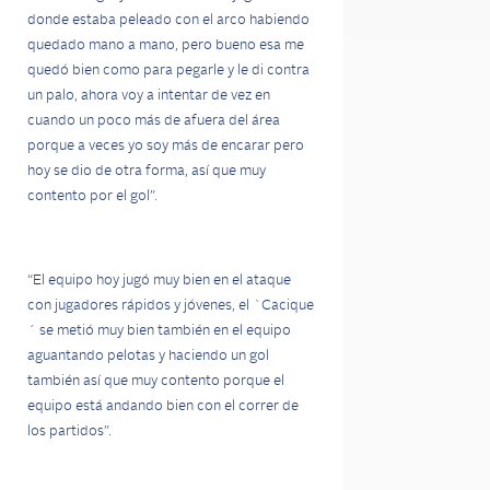
donde estaba peleado con el arco habiendo
quedado mano a mano, pero bueno esa me
quedó bien como para pegarle y le di contra
un palo, ahora voy a intentar de vez en
cuando un poco más de afuera del área
porque a veces yo soy más de encarar pero
hoy se dio de otra forma, así que muy
contento por el gol”.
“El equipo hoy jugó muy bien en el ataque
con jugadores rápidos y jóvenes, el `Cacique
´ se metió muy bien también en el equipo
aguantando pelotas y haciendo un gol
también así que muy contento porque el
equipo está andando bien con el correr de
los partidos”.