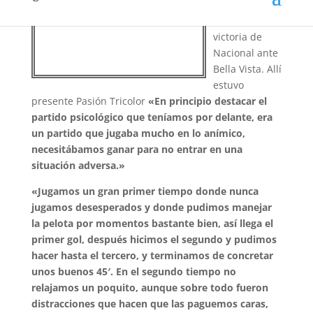
de prensa y
analizó la
victoria de
Nacional ante
Bella Vista. Allí
estuvo
presente Pasión Tricolor
«En principio destacar el
partido psicológico que teníamos por delante, era
un partido que jugaba mucho en lo anímico,
necesitábamos ganar para no entrar en una
situación adversa.»
«Jugamos un gran primer tiempo donde nunca
jugamos desesperados y donde pudimos manejar
la pelota por momentos bastante bien, así llega el
primer gol, después hicimos el segundo y pudimos
hacer hasta el tercero, y terminamos de concretar
unos buenos 45′. En el segundo tiempo no
relajamos un poquito, aunque sobre todo fueron
distracciones que hacen que las paguemos caras,