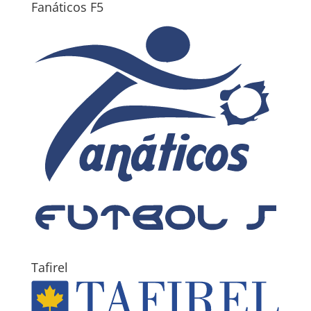
Fanáticos F5
Tafirel