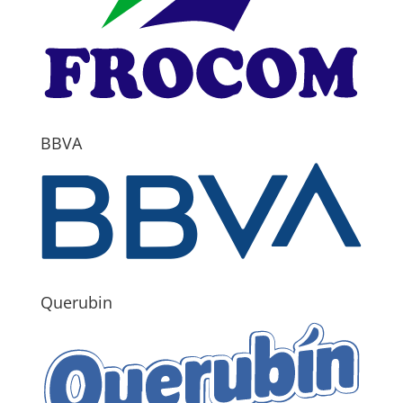
BBVA
Querubin