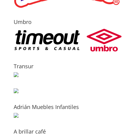
Umbro
Transur
Adrián Muebles Infantiles
A brillar café