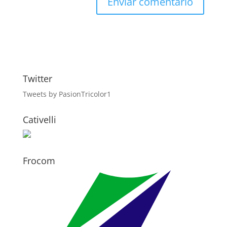
Twitter
Tweets by PasionTricolor1
Cativelli
Frocom