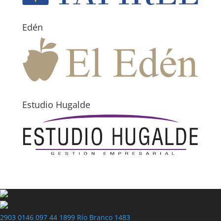
Edén
Estudio Hugalde
2903 0146
097 44 1899
Río Branco 1483