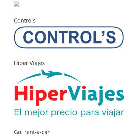
Controls
Hiper Viajes
Gol rent-a-car