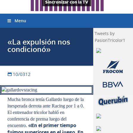
Sincronizar con la TV
Menu
Tweets by
PasionTricolor1
«La expulsión nos
condicionó»
10/0312
Mucha bronca tenía Gallardo luego de la
inesperada derrota ante Racing por 1 a 0.
El entrenador tricolor habló en
conferencia de prensa luego del
encuentro.
«En el primer tiempo
fuimos superiores en el juego. En