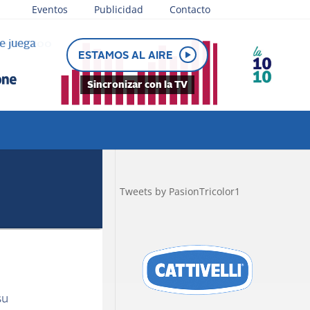
Eventos
Publicidad
Contacto
e juega
ESTAMOS AL AIRE
Sincronizar con la TV
Tweets by PasionTricolor1
su