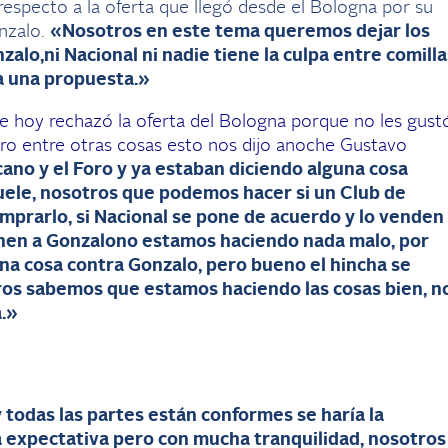
 respecto a la oferta que llegó desde el Bologna por su
nzalo.
«Nosotros en este tema queremos dejar los
nzalo,ni Nacional ni nadie tiene la culpa entre comilla
ga una propuesta.»
de hoy rechazó la oferta del Bologna porque no les gust
ro entre otras cosas esto nos dijo anoche Gustavo
cano y el Foro y ya estaban diciendo alguna cosa
ele, nosotros que podemos hacer si un Club de
mprarlo, si Nacional se pone de acuerdo y lo venden
ponen a Gonzalono estamos haciendo nada malo, por
na cosa contra Gonzalo, pero bueno el hincha se
os sabemos que estamos haciendo las cosas bien, n
.»
y todas las partes están conformes se haría la
a expectativa pero con mucha tranquilidad, nosotros