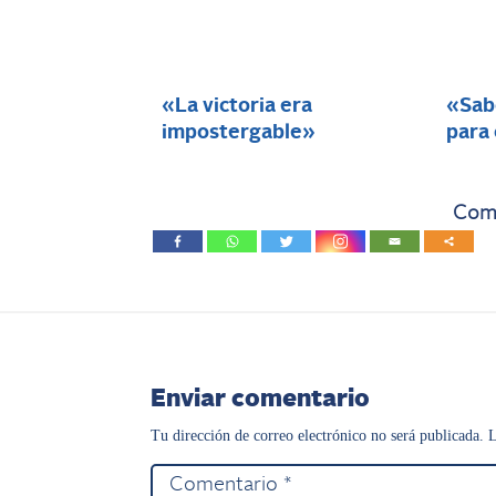
«La victoria era
«Sabo
impostergable»
para
Comp
Enviar comentario
Tu dirección de correo electrónico no será publicada.
L