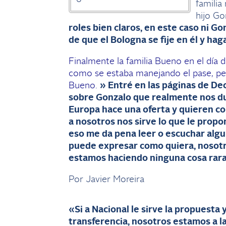
familia
hijo Go
roles bien claros, en este caso ni Go
de que el Bologna se fije en él y ha
Finalmente la familia Bueno en el día 
como se estaba manejando el pase, pe
Bueno.
» Entré en las páginas de De
sobre Gonzalo que realmente nos du
Europa hace una oferta y quieren co
a nosotros nos sirve lo que le pro
eso me da pena leer o escuchar algu
puede expresar como quiera, nosotr
estamos haciendo ninguna cosa rara
Por Javier Moreira
«Si a Nacional le sirve la propuesta 
transferencia, nosotros estamos a l