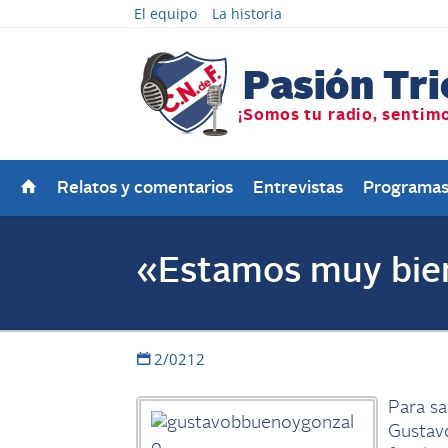
El equipo
La historia
Relatos y comentarios
Entrevistas
Programa
«Estamos muy bien
2/0212
Para sa
Gustavo