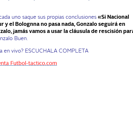
ada uno saque sus propias conclusiones
«
Si Nacional
r y el Bolognna no pasa nada, Gonzalo seguirá en
zalo, jamás vamos a usar la cláusula de rescisión par
onzalo Buen.
nota en vivo? ESCUCHALA COMPLETA
nta Futbol-tactico.com