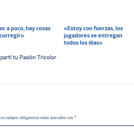
r a poco, hay cosas
«Estoy con fuerzas, los
 corregir»
jugadores se entregan
todos los días»
artí tu Pasión Tricolor
os campos obligatorios están marcados con
*