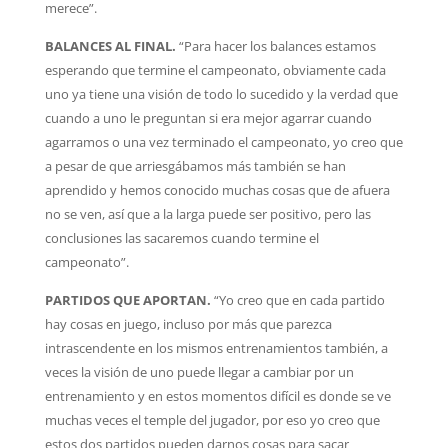
merece”.
BALANCES AL FINAL.
“Para hacer los balances estamos
esperando que termine el campeonato, obviamente cada
uno ya tiene una visión de todo lo sucedido y la verdad que
cuando a uno le preguntan si era mejor agarrar cuando
agarramos o una vez terminado el campeonato, yo creo que
a pesar de que arriesgábamos más también se han
aprendido y hemos conocido muchas cosas que de afuera
no se ven, así que a la larga puede ser positivo, pero las
conclusiones las sacaremos cuando termine el
campeonato”.
PARTIDOS QUE APORTAN.
“Yo creo que en cada partido
hay cosas en juego, incluso por más que parezca
intrascendente en los mismos entrenamientos también, a
veces la visión de uno puede llegar a cambiar por un
entrenamiento y en estos momentos difícil es donde se ve
muchas veces el temple del jugador, por eso yo creo que
estos dos partidos pueden darnos cosas para sacar