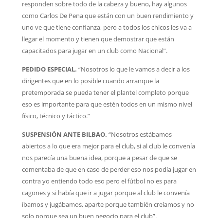
responden sobre todo de la cabeza y bueno, hay algunos
como Carlos De Pena que están con un buen rendimiento y
uno ve que tiene confianza, pero a todos los chicos les va a
llegar el momento y tienen que demostrar que están
capacitados para jugar en un club como Nacional”.
PEDIDO ESPECIAL.
“Nosotros lo que le vamos a decir a los
dirigentes que en lo posible cuando arranque la
pretemporada se pueda tener el plantel completo porque
eso es importante para que estén todos en un mismo nivel
físico, técnico y táctico.”
SUSPENSIÓN ANTE BILBAO.
“Nosotros estábamos
abiertos a lo que era mejor para el club, si al club le convenía
nos parecía una buena idea, porque a pesar de que se
comentaba de que en caso de perder eso nos podía jugar en
contra yo entiendo todo eso pero el fútbol no es para
cagones y si había que ir a jugar porque al club le convenía
íbamos y jugábamos, aparte porque también creíamos y no
solo porque sea un buen negocio para el club”.