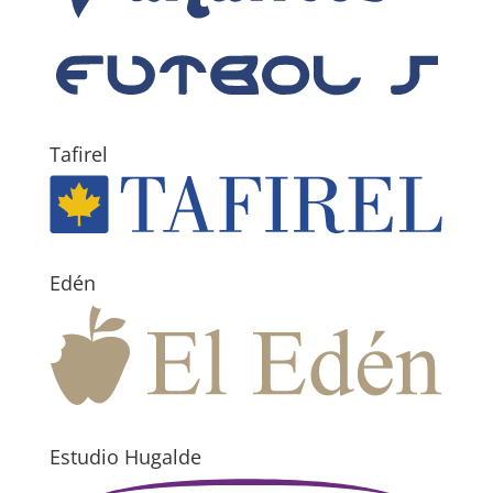
Tafirel
Edén
Estudio Hugalde