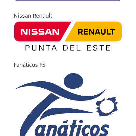
Nissan Renault
Fanáticos F5