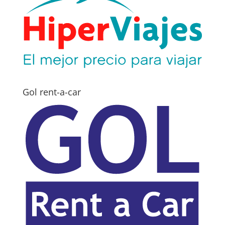
Gol rent-a-car