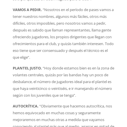
VAMOS A PEDIR.
“Nosotros en el período de pases vamos a
tener nuestros nombres, algunos más fáciles, otros más
difíciles, otros imposibles, pero nosotros vamos a pedir,
después es sabido que llaman representantes, llama gente
ofreciendo jugadores, los propios dirigentes que llegan con
ofrecimientos para el club, y quizás también interesen. Todo
eso tiene que ser consensuado y después el técnico es el
que elige”.
PLANTEL JUSTO.
“Hoy donde estamos bien es en la zona de
volantes centrales, quizás por las bandas hay un poco de
desbalance, el número de jugadores ideal para el plantel es
que haya veinticinco o veintiséis, e ir manejando el número
según con los juveniles que se tenga”.
AUTOCRÍTICA.
“Obviamente que hacemos autocrítica, nos
hemos equivocado en muchas cosas y seguramente
mejoraremos en muchas otras a medida que vayamos
conociendo al plantel más que al medio, agarrar en mitad de