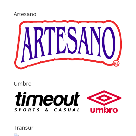
Artesano
Umbro
Transur