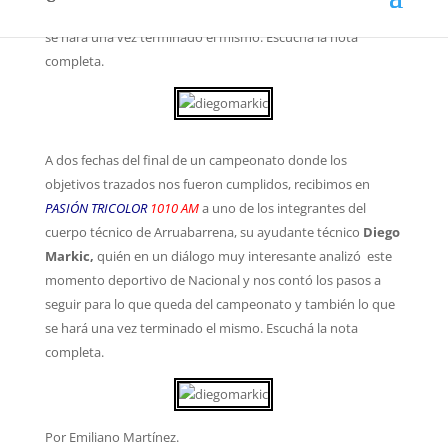
seguir para lo que queda del campeonato y también lo que
se hará una vez terminado el mismo. Escuchá la nota
completa.
A dos fechas del final de un campeonato donde los
objetivos trazados nos fueron cumplidos, recibimos en
PASIÓN TRICOLOR
1010 AM
a uno de los integrantes del
cuerpo técnico de Arruabarrena, su ayudante técnico
Diego
Markic,
quién en un diálogo muy interesante analizó este
momento deportivo de Nacional y nos contó los pasos a
seguir para lo que queda del campeonato y también lo que
se hará una vez terminado el mismo. Escuchá la nota
completa.
Por Emiliano Martínez.