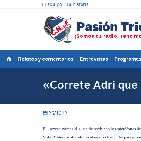
El equipo
La historia
Relatos y comentarios
Entrevistas
Programa
«Correte Adri que 
26/1012
El jueves tuvimos el gusto de recibir en los micrófonos
Vista, Andrés Scotti retornó al equipo luego del pasaje p