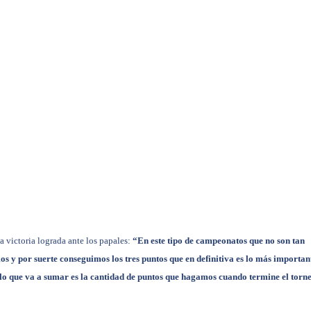
 victoria lograda ante los papales:
“En este tipo de campeonatos que no son tan
s y por suerte conseguimos los tres puntos que en definitiva es lo más importan
l lo que va a sumar es la cantidad de puntos que hagamos cuando termine el torn