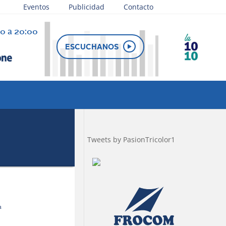
Eventos
Publicidad
Contacto
30 a 20:00
e juega
ESCUCHANOS
Tweets by PasionTricolor1
a