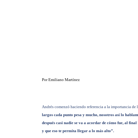
Por Emiliano Martínez
Andrés comenzó haciendo referencia a la importancia de la
largos cada punto pesa y mucho, nosotros así lo hablamo
después casi nadie se va a acordar de cómo fue, al fina
y que eso te permita llegar a lo más alto”.