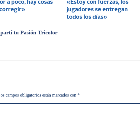
r a poco, hay cosas
«Estoy con fuerzas, los
 corregir»
jugadores se entregan
todos los días»
artí tu Pasión Tricolor
os campos obligatorios están marcados con
*