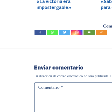
«La victoria era
«Sabo
impostergable»
para
Comp
Enviar comentario
Tu dirección de correo electrónico no será publicada.
L