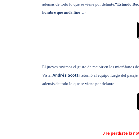
además de todo lo que se viene por delante.
“Estando Reco
hombre que anda fino
…»
El jueves
tuvimos el gusto de recibir en los micrófonos de
Vista,
retornó al equipo luego del pasaje
Andrés Scotti
además de todo lo que se viene por delante.
¿Te perdiste la no