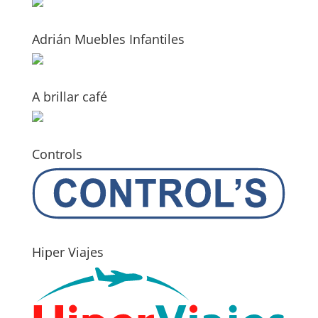
Adrián Muebles Infantiles
A brillar café
Controls
Hiper Viajes