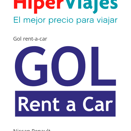
Gol rent-a-car