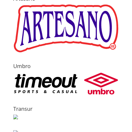
Umbro
Transur