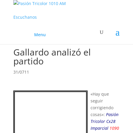
Escuchanos
Menu
Gallardo analizó el
partido
31/0711
«Hay que
seguir
corrigiendo
cosas»:
Pasión
Tricolor Cx28
Imparcial
1090