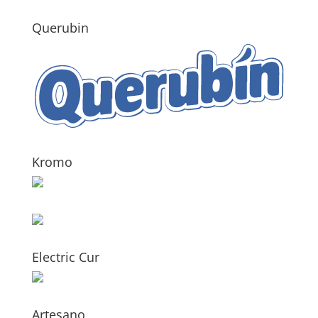
Querubin
Kromo
Electric Cur
Artesano