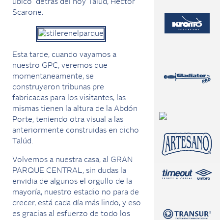
ubicó detrás del hoy Talúd, Héctor
Scarone.
Esta tarde, cuando vayamos a
nuestro GPC, veremos que
momentaneamente, se
construyeron tribunas pre
fabricadas para los visitantes, las
mismas tienen la altura de la Abdón
Porte, teniendo otra visual a las
anteriormente construidas en dicho
Talúd.
Volvemos a nuestra casa, al GRAN
PARQUE CENTRAL, sin dudas la
envidia de algunos el orgullo de la
mayoría, nuestro estadio no para de
crecer, está cada día más lindo, y eso
es gracias al esfuerzo de todo los