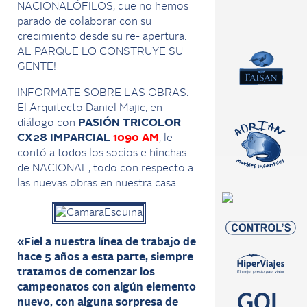
NACIONALÓFILOS, que no hemos
parado de colaborar con su
crecimiento desde su re- apertura.
AL PARQUE LO CONSTRUYE SU
GENTE!
INFORMATE SOBRE LAS OBRAS.
El Arquitecto Daniel Majic, en
diálogo con
PASIÓN TRICOLOR
CX28 IMPARCIAL
1090 AM
, le
contó a todos los socios e hinchas
de NACIONAL, todo con respecto a
las nuevas obras en nuestra casa.
«Fiel a nuestra línea de trabajo de
hace 5 años a esta parte, siempre
tratamos de comenzar los
campeonatos con algún elemento
nuevo, con alguna sorpresa de