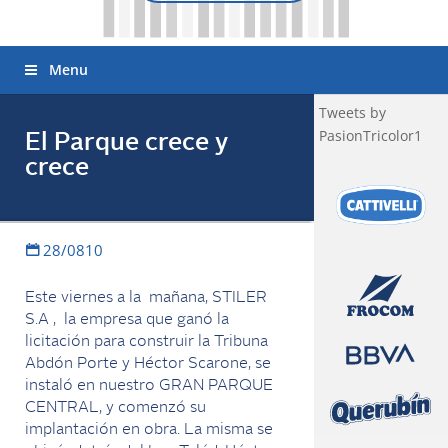
Menu
Tweets by
PasionTricolor1
El Parque crece y
crece
28/0810
Este viernes a la mañana, STILER
S.A , la empresa que ganó la
licitación para construir la Tribuna
Abdón Porte y Héctor Scarone, se
instaló en nuestro GRAN PARQUE
CENTRAL, y comenzó su
implantación en obra. La misma se