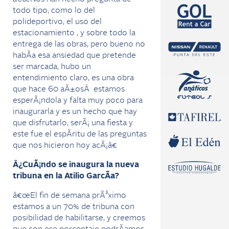
todo tipo, como lo del
polideportivo, el uso del
estacionamiento , y sobre todo la
entrega de las obras, pero bueno no
habÃ­a esa ansiedad que pretende
ser marcada, hubo un
entendimiento claro, es una obra
que hace 60 aÃ±osÂ estamos
esperÃ¡ndola y falta muy poco para
inaugurarla y es un hecho que hay
que disfrutarlo, serÃ¡ una fiesta y
este fue el espÃ­ritu de las preguntas
que nos hicieron hoy acÃ¡â€
Â¿CuÃ¡ndo se inaugura la nueva
tribuna en la Atilio GarcÃ­a?
â€œEl fin de semana prÃ³ximo
estamos a un 70% de tribuna con
posibilidad de habilitarse, y creemos