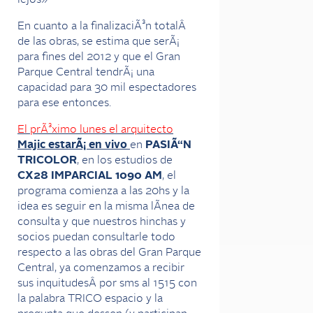
lejos»
En cuanto a la finalizaciÃ³n totalÂ
de las obras, se estima que serÃ¡
para fines del 2012 y que el Gran
Parque Central tendrÃ¡ una
capacidad para 30 mil espectadores
para ese entonces.
El prÃ³ximo lunes el arquitecto
Majic estarÃ¡ en vivo
en
PASIÃ“N
TRICOLOR
, en los estudios de
CX28 IMPARCIAL 1090 AM
, el
programa comienza a las 20hs y la
idea es seguir en la misma lÃ­nea de
consulta y que nuestros hinchas y
socios puedan consultarle todo
respecto a las obras del Gran Parque
Central, ya comenzamos a recibir
sus inquitudesÂ por sms al 1515 con
la palabra TRICO espacio y la