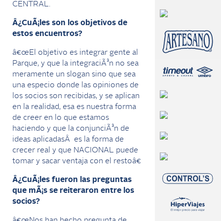
CENTRAL.
Â¿CuÃ¡les son los objetivos de
estos encuentros?
â€œEl objetivo es integrar gente al
Parque, y que la integraciÃ³n no sea
meramente un slogan sino que sea
una especio donde las opiniones de
los socios son recibidas, y se aplican
en la realidad, esa es nuestra forma
de creer en lo que estamos
haciendo y que la conjunciÃ³n de
ideas aplicadasÂ es la forma de
crecer real y que NACIONAL puede
tomar y sacar ventaja con el restoâ€
Â¿CuÃ¡les fueron las preguntas
que mÃ¡s se reiteraron entre los
socios?
â€œNos han hecho pregunta de