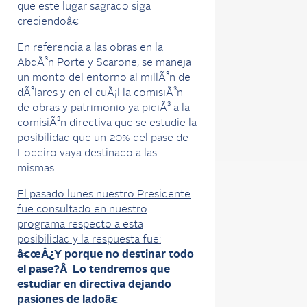
que este lugar sagrado siga
creciendoâ€
En referencia a las obras en la
AbdÃ³n Porte y Scarone, se maneja
un monto del entorno al millÃ³n de
dÃ³lares y en el cuÃ¡l la comisiÃ³n
de obras y patrimonio ya pidiÃ³ a la
comisiÃ³n directiva que se estudie la
posibilidad que un 20% del pase de
Lodeiro vaya destinado a las
mismas.
El pasado lunes nuestro Presidente
fue consultado en nuestro
programa respecto a esta
posibilidad y la respuesta fue:
â€œÂ¿Y porque no destinar todo
el pase?Â Lo tendremos que
estudiar en directiva dejando
pasiones de ladoâ€