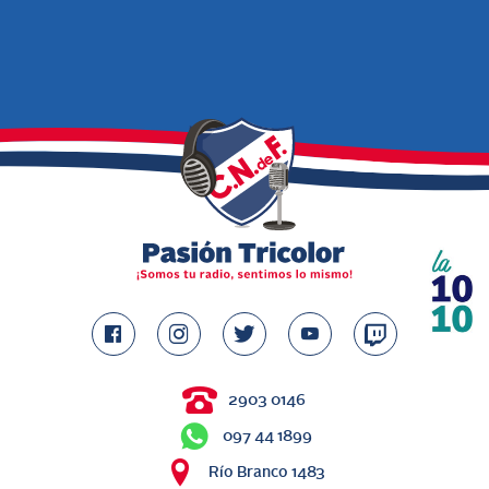
2903 0146
097 44 1899
Río Branco 1483