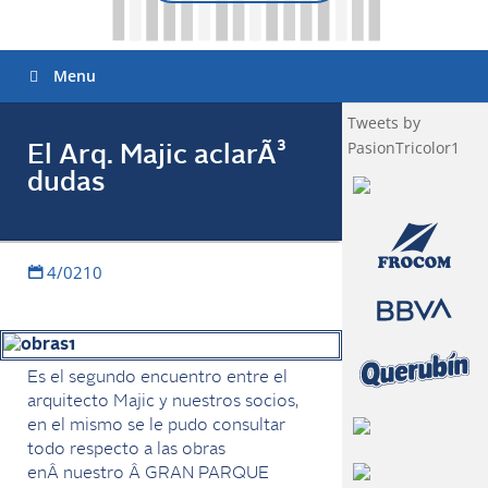
Menu
Tweets by
PasionTricolor1
El Arq. Majic aclarÃ³
dudas
4/0210
Es el segundo encuentro entre el
arquitecto Majic y nuestros socios,
en el mismo se le pudo consultar
todo respecto a las obras
enÂ nuestro Â GRAN PARQUE