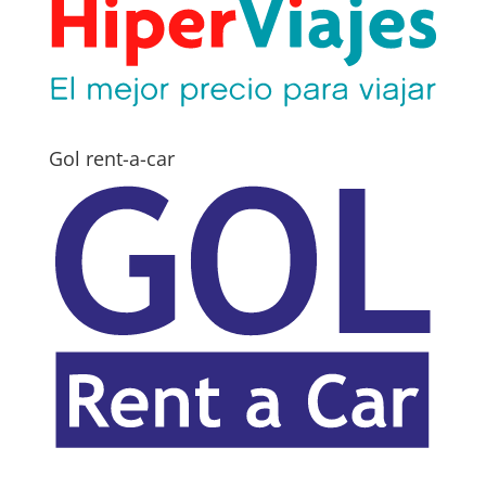
Gol rent-a-car