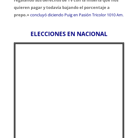
regalando sus derechos de TV con la miseria que nos
quieren pagar y todavía bajando el porcentaje a
prepo.»
concluyó diciendo Puig en Pasión Tricolor 1010 Am.
ELECCIONES EN NACIONAL