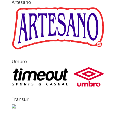
Artesano
Umbro
Transur