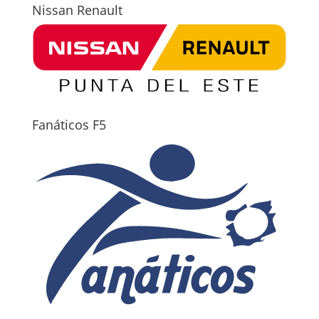
Nissan Renault
Fanáticos F5