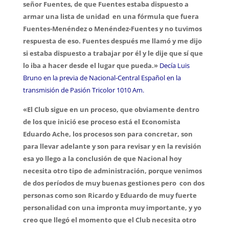
señor Fuentes, de que Fuentes estaba dispuesto a
armar una lista de unidad en una fórmula que fuera
Fuentes-Menéndez o Menéndez-Fuentes y no tuvimos
respuesta de eso. Fuentes después me llamó y me dijo
si estaba dispuesto a trabajar por él y le dije que sí que
lo iba a hacer desde el lugar que pueda.»
Decía Luis
Bruno en la previa de Nacional-Central Español en la
transmisión de Pasión Tricolor 1010 Am.
«El Club sigue en un proceso, que obviamente dentro
de los que inició ese proceso está el Economista
Eduardo Ache, los procesos son para concretar, son
para llevar adelante y son para revisar y en la revisión
esa yo llego a la conclusión de que Nacional hoy
necesita otro tipo de administración, porque venimos
de dos períodos de muy buenas gestiones pero con dos
personas como son Ricardo y Eduardo de muy fuerte
personalidad con una impronta muy importante, y yo
creo que llegó el momento que el Club necesita otro