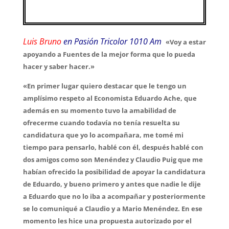
Luis Bruno
en Pasión Tricolor 1010 Am
«Voy a estar
apoyando a Fuentes de la mejor forma que lo pueda
hacer y saber hacer.»
«En primer lugar quiero destacar que le tengo un
amplísimo respeto al Economista Eduardo Ache, que
además en su momento tuvo la amabilidad de
ofrecerme cuando todavía no tenía resuelta su
candidatura que yo lo acompañara, me tomé mi
tiempo para pensarlo, hablé con él, después hablé con
dos amigos como son Menéndez y Claudio Puig que me
habían ofrecido la posibilidad de apoyar la candidatura
de Eduardo, y bueno primero y antes que nadie le dije
a Eduardo que no lo iba a acompañar y posteriormente
se lo comuniqué a Claudio y a Mario Menéndez.
En ese
momento les hice una propuesta autorizado por el