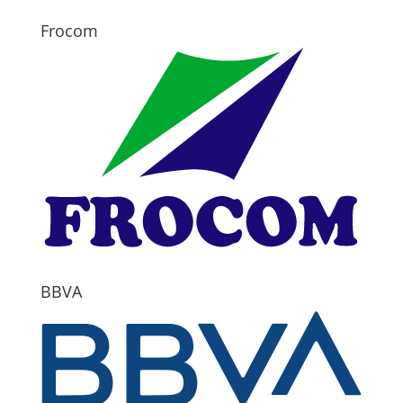
Frocom
BBVA