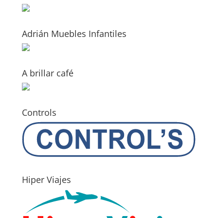
Adrián Muebles Infantiles
A brillar café
Controls
Hiper Viajes