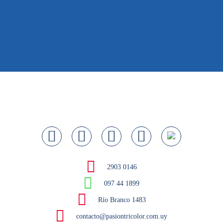
2903 0146
097 44 1899
Río Branco 1483
contacto@pasiontricolor.com.uy