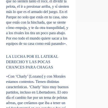
que no sienten tanto el roce, el dividir la
pelota, el ir a presionar arriba, y sí sienten
más lo que es el armado del juego. En el
Parque no solo que estás en tu casa, sino
que estás con la hinchada, que se siente
cómo empuja, y te da otra tranquilidad, y
a los rivales los tira un poco para abajo.
Por eso todo el mundo quiere sacar a los
equipos de su casa como está pasando».
LA LUCHA POR EL LATERAL
DERECHO Y LAS POCAS
CHANCES PARA CHAGAS
«Con ‘Charly’ [Lozano] y con Morales
estamos contentos. Tienen distintas
características. ‘Charly’ hizo muy buenos
partidos, incluso en Libertadores. El otro
día el cambio fue por un tema de pelotas
aéreas, que creíamos que iba a tener un