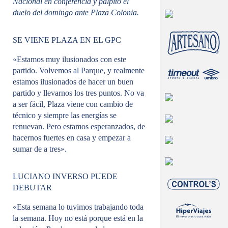
l
Nacional en conferencia y palpitó el
a
duelo del domingo ante Plaza Colonia.
r
SE VIENE PLAZA EN EL GPC
«Estamos muy ilusionados con este
partido. Volvemos al Parque, y realmente
estamos ilusionados de hacer un buen
partido y llevarnos los tres puntos. No va
a ser fácil, Plaza viene con cambio de
técnico y siempre las energías se
renuevan. Pero estamos esperanzados, de
hacernos fuertes en casa y empezar a
sumar de a tres».
LUCIANO INVERSO PUEDE
DEBUTAR
«Esta semana lo tuvimos trabajando toda
la semana. Hoy no está porque está en la