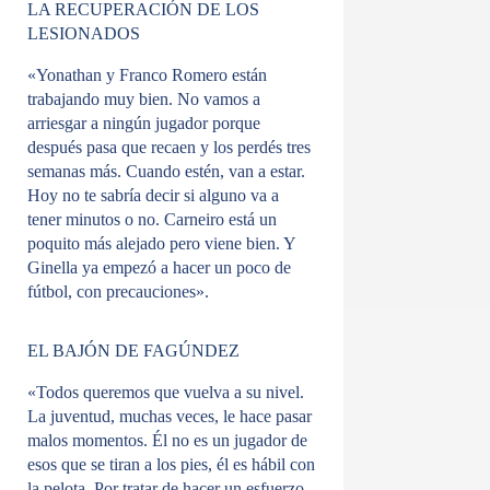
LA RECUPERACIÓN DE LOS
LESIONADOS
«Yonathan y Franco Romero están
trabajando muy bien. No vamos a
arriesgar a ningún jugador porque
después pasa que recaen y los perdés tres
semanas más. Cuando estén, van a estar.
Hoy no te sabría decir si alguno va a
tener minutos o no. Carneiro está un
poquito más alejado pero viene bien. Y
Ginella ya empezó a hacer un poco de
fútbol, con precauciones».
EL BAJÓN DE FAGÚNDEZ
«Todos queremos que vuelva a su nivel.
La juventud, muchas veces, le hace pasar
malos momentos. Él no es un jugador de
esos que se tiran a los pies, él es hábil con
la pelota. Por tratar de hacer un esfuerzo