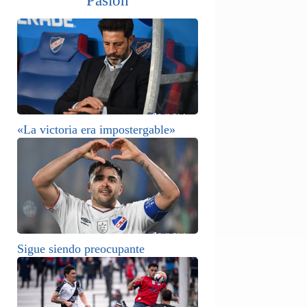
Pasión
«La victoria era impostergable»
Sigue siendo preocupante