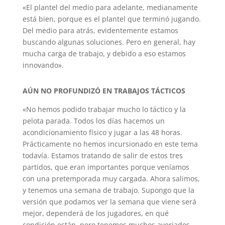
«El plantel del medio para adelante, medianamente
está bien, porque es el plantel que terminó jugando.
Del medio para atrás, evidentemente estamos
buscando algunas soluciones. Pero en general, hay
mucha carga de trabajo, y debido a eso estamos
innovando».
AÚN NO PROFUNDIZÓ EN TRABAJOS TÁCTICOS
«No hemos podido trabajar mucho lo táctico y la
pelota parada. Todos los días hacemos un
acondicionamiento físico y jugar a las 48 horas.
Prácticamente no hemos incursionado en este tema
todavía. Estamos tratando de salir de estos tres
partidos, que eran importantes porque veníamos
con una pretemporada muy cargada. Ahora salimos,
y tenemos una semana de trabajo. Supongo que la
versión que podamos ver la semana que viene será
mejor, dependerá de los jugadores, en qué
condición están, pero tenemos muchos averiados.