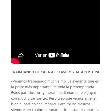
TRABAJANDO DE CARA AL CLÁSICO Y AL APERTURA
«Venimos trabajando muchísimo. Es evidente que es
la parte más importante de toda la pretemporada.
Estos partidos nos generan medianamente el jugar
con mucho cansancio. Pero creo que vamos a llegar
bien al partido con Peñarol. Para mí los clásicos
siempre, en cualquier lugar, es importante ganarlos.