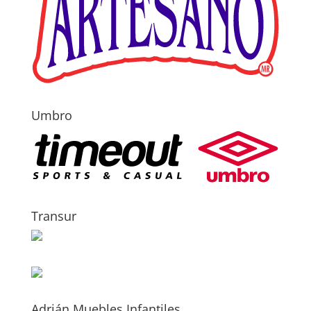
Umbro
Transur
Adrián Muebles Infantiles