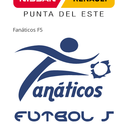
Fanáticos F5