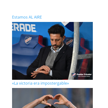
Estamos AL AIRE
«La victoria era impostergable»