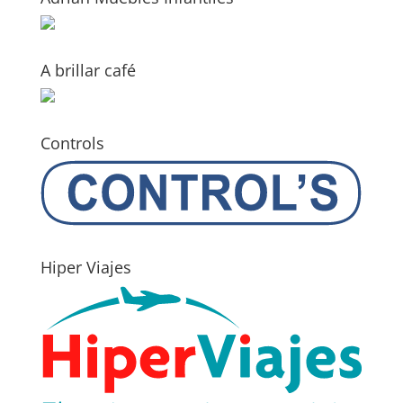
A brillar café
Controls
Hiper Viajes