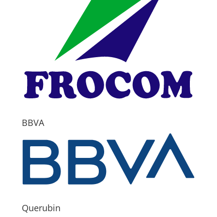
BBVA
Querubin