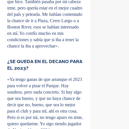
que hice. También pasaba por mi cabeza
irme, pero quería estar en el mejor cuadro
del país y pelearla. Me habían comentado
la chance de ir a Plaza, Cerro Largo o a
Boston River, esos se habían interesado
en mí. Yo confío mucho en mis
condiciones y sabía que si iba a tener la
chance la iba a aprovechar».
¿SE QUEDA EN EL DECANO PARA
EL 2023?
«Ya tengo ganas de que arranque el 2023
para volver a pisar el Parque. Hay
sondeos, pero nada concreto. Si hay algo
que sea bueno, y que no haya chance de
decir que no, bueno, que sea lo mejor
para el club y para mí, ahí es otra cosa.
Pero si es por mí, no tengo apuro en irme,
quiero quedarme. Yo sigo siendo jugador