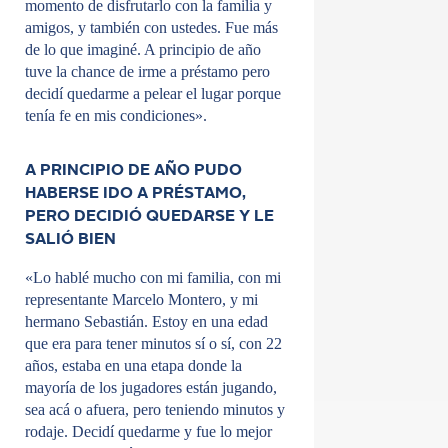
momento de disfrutarlo con la familia y
amigos, y también con ustedes. Fue más
de lo que imaginé. A principio de año
tuve la chance de irme a préstamo pero
decidí quedarme a pelear el lugar porque
tenía fe en mis condiciones».
A PRINCIPIO DE AÑO PUDO
HABERSE IDO A PRÉSTAMO,
PERO DECIDIÓ QUEDARSE Y LE
SALIÓ BIEN
«Lo hablé mucho con mi familia, con mi
representante Marcelo Montero, y mi
hermano Sebastián. Estoy en una edad
que era para tener minutos sí o sí, con 22
años, estaba en una etapa donde la
mayoría de los jugadores están jugando,
sea acá o afuera, pero teniendo minutos y
rodaje. Decidí quedarme y fue lo mejor