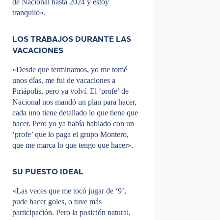
de Nacional hasta 2024 y estoy
tranquilo».
LOS TRABAJOS DURANTE LAS
VACACIONES
«Desde que terminamos, yo me tomé
unos días, me fui de vacaciones a
Piriápolis, pero ya volví. El ‘profe’ de
Nacional nos mandó un plan para hacer,
cada uno tiene detallado lo que tiene que
hacer. Pero yo ya había hablado con un
‘profe’ que lo paga el grupo Montero,
que me marca lo que tengo que hacer».
SU PUESTO IDEAL
«Las veces que me tocó jugar de ‘9’,
pude hacer goles, o tuve más
participación. Pero la posición natural,