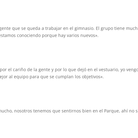
ente que se queda a trabajar en el gimnasio. El grupo tiene muc
estamos conociendo porque hay varios nuevos».
por el cariño de la gente y por lo que dejó en el vestuario, yo veng
mejor al equipo para que se cumplan los objetivos».
cho, nosotros tenemos que sentirnos bien en el Parque, ahí no 