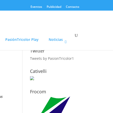
Eventos
Publicidad
Contacto
PasiónTricolor Play
Noticias
Twitter
Tweets by PasionTricolor1
Cativelli
Frocom
us