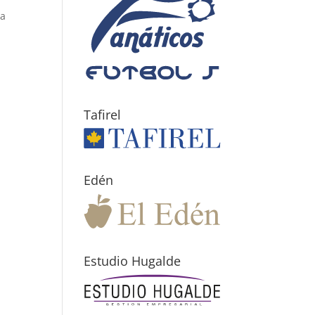
ra
Tafirel
Edén
Estudio Hugalde