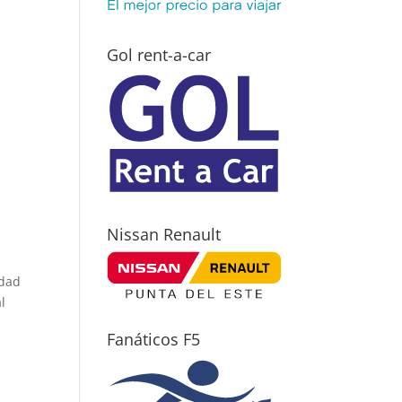
Gol rent-a-car
Nissan Renault
rdad
l
Fanáticos F5