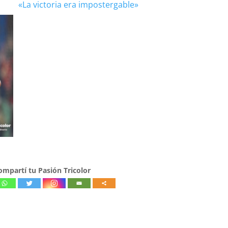
«La victoria era impostergable»
ompartí tu Pasión Tricolor