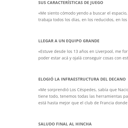
SUS CARACTERÍSTICAS DE JUEGO
«Me siento cómodo yendo a buscar el espacio,
trabaja todos los días, en los reducidos, en lo
LLEGAR A UN EQUIPO GRANDE
«Estuve desde los 13 años en Liverpool, me fo
poder estar acá y ojalá conseguir cosas con es
ELOGIÓ LA INFRAESTRUCTURA DEL DECANO
«Me sorprendió Los Céspedes, sabía que Nacio
tiene todo, tenemos todas las herramientas pa
está hasta mejor que el club de Francia donde
SALUDO FINAL AL HINCHA