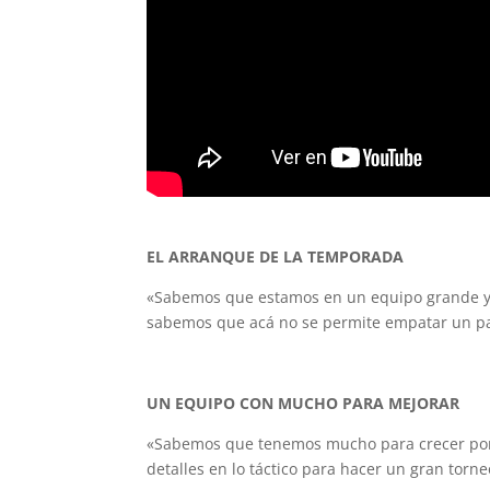
EL ARRANQUE DE LA TEMPORADA
«Sabemos que estamos en un equipo grande y v
sabemos que acá no se permite empatar un part
UN EQUIPO CON MUCHO PARA MEJORAR
«Sabemos que tenemos mucho para crecer por 
detalles en lo táctico para hacer un gran torne