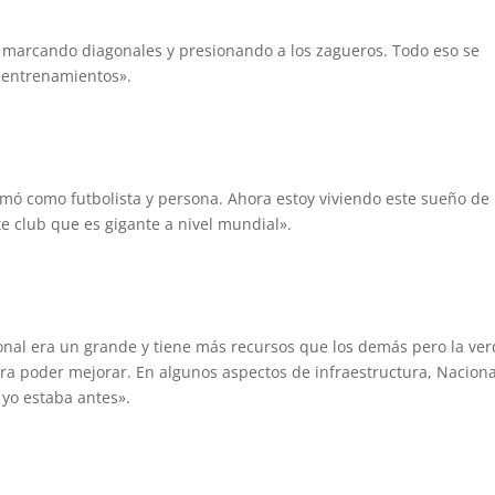
 marcando diagonales y presionando a los zagueros. Todo eso se
s entrenamientos».
rmó como futbolista y persona. Ahora estoy viviendo este sueño de
te club que es gigante a nivel mundial».
nal era un grande y tiene más recursos que los demás pero la ve
ra poder mejorar. En algunos aspectos de infraestructura, Naciona
 yo estaba antes».