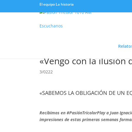
El equipo
La historia
Escuchanos
Relato
«Vengo con la ilusión 
3/0222
«SABEMOS LA OBLIGACIÓN DE UN E
Recibimos en #PasiónTricolorPlay a Juan Ignaci
impresiones de estas primeras semanas forman