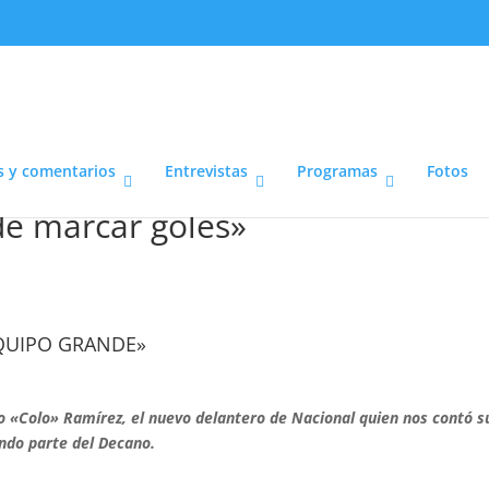
s y comentarios
Entrevistas
Programas
Fotos
de marcar goles»
QUIPO GRANDE»
o «Colo» Ramírez, el nuevo delantero de Nacional quien nos contó s
do parte del Decano.