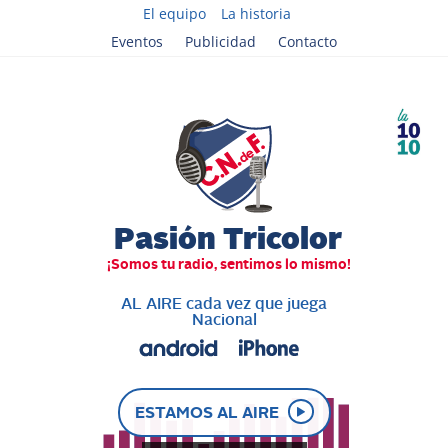
El equipo
La historia
Eventos
Publicidad
Contacto
AL AIRE cada vez que juega
Nacional
ESTAMOS AL AIRE