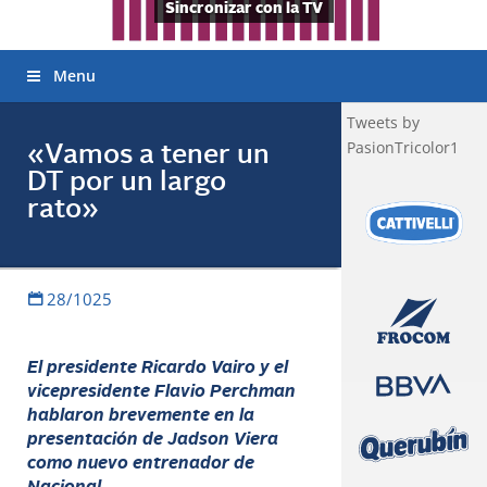
Sincronizar con la TV
Menu
Tweets by
PasionTricolor1
«Vamos a tener un
DT por un largo
rato»
28/1025
El presidente Ricardo Vairo y el
vicepresidente Flavio Perchman
hablaron brevemente en la
presentación de Jadson Viera
como nuevo entrenador de