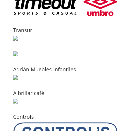
Transur
Adrián Muebles Infantiles
A brillar café
Controls