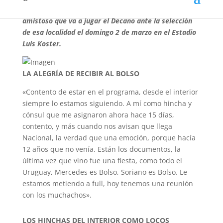
Mercedes, quien nos contó sobre la organización del
amistoso que va a jugar el Decano ante la selección
de esa localidad el domingo 2 de marzo en el Estadio
Luis Koster.
LA ALEGRÍA DE RECIBIR AL BOLSO
«Contento de estar en el programa, desde el interior
siempre lo estamos siguiendo. A mí como hincha y
cónsul que me asignaron ahora hace 15 días,
contento, y más cuando nos avisan que llega
Nacional, la verdad que una emoción, porque hacía
12 años que no venía. Están los documentos, la
última vez que vino fue una fiesta, como todo el
Uruguay, Mercedes es Bolso, Soriano es Bolso. Le
estamos metiendo a full, hoy tenemos una reunión
con los muchachos».
LOS HINCHAS DEL INTERIOR COMO LOCOS