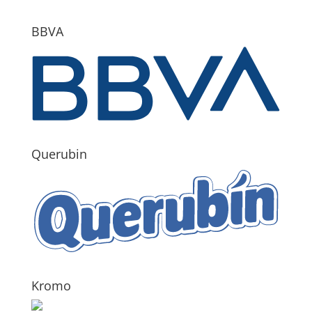
BBVA
Querubin
Kromo