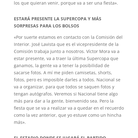
los que quieran venir, porque va a ser una fiesta».
ESTARÁ PRESENTE LA SUPERCOPA Y MÁS
SORPRESAS PARA LOS BOLSOS
«Por suerte estamos en contacto con la Comisión del
Interior. José Lavista que es el vicepresidente de la
Comisión trabaja junto a nosotros. Víctor Mora va a
estar presente, va a traer la última Supercopa que
ganamos, la gente va a tener la posibilidad de
sacarse fotos. A mí me piden camisetas, shorts,
fotos, pero es imposible darles a todos. Nacional se
va a organizar, para que todos se saquen fotos y
tengan autógrafos. Veremos si Nacional tiene algo
más para dar a la gente, bienvenido sea. Pero la
fiesta que se va a realizar va a quedar en el recuerdo
como la vez anterior, que yo estuve como un hincha
más».
EL ESTADIO DONDE SE JUGARÁ EL PARTIDO