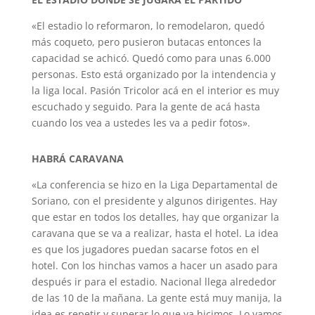
«El estadio lo reformaron, lo remodelaron, quedó
más coqueto, pero pusieron butacas entonces la
capacidad se achicó. Quedó como para unas 6.000
personas. Esto está organizado por la intendencia y
la liga local. Pasión Tricolor acá en el interior es muy
escuchado y seguido. Para la gente de acá hasta
cuando los vea a ustedes les va a pedir fotos».
HABRÁ CARAVANA
«La conferencia se hizo en la Liga Departamental de
Soriano, con el presidente y algunos dirigentes. Hay
que estar en todos los detalles, hay que organizar la
caravana que se va a realizar, hasta el hotel. La idea
es que los jugadores puedan sacarse fotos en el
hotel. Con los hinchas vamos a hacer un asado para
después ir para el estadio. Nacional llega alrededor
de las 10 de la mañana. La gente está muy manija, la
idea es repetir y superar lo que ya hicimos. Lo vamos