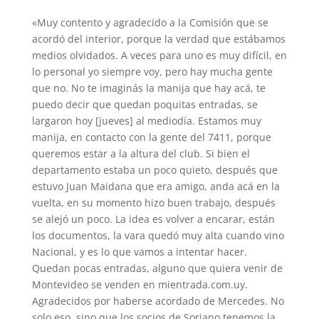
«Muy contento y agradecido a la Comisión que se
acordó del interior, porque la verdad que estábamos
medios olvidados. A veces para uno es muy difícil, en
lo personal yo siempre voy, pero hay mucha gente
que no. No te imaginás la manija que hay acá, te
puedo decir que quedan poquitas entradas, se
largaron hoy [jueves] al mediodía. Estamos muy
manija, en contacto con la gente del 7411, porque
queremos estar a la altura del club. Si bien el
departamento estaba un poco quieto, después que
estuvo Juan Maidana que era amigo, anda acá en la
vuelta, en su momento hizo buen trabajo, después
se alejó un poco. La idea es volver a encarar, están
los documentos, la vara quedó muy alta cuando vino
Nacional, y es lo que vamos a intentar hacer.
Quedan pocas entradas, alguno que quiera venir de
Montevideo se venden en mientrada.com.uy.
Agradecidos por haberse acordado de Mercedes. No
solo eso, sino que los socios de Soriano tenemos la