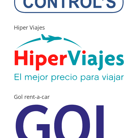
Hiper Viajes
Gol rent-a-car