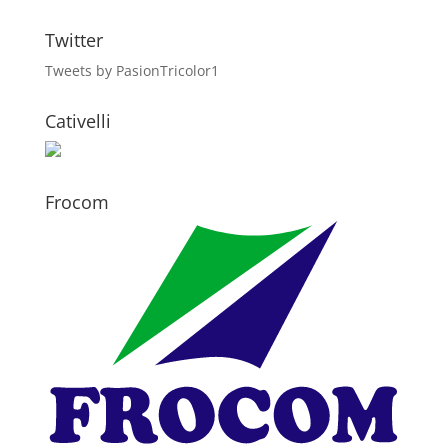
Twitter
Tweets by PasionTricolor1
Cativelli
Frocom