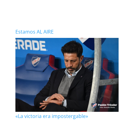
Estamos AL AIRE
«La victoria era impostergable»