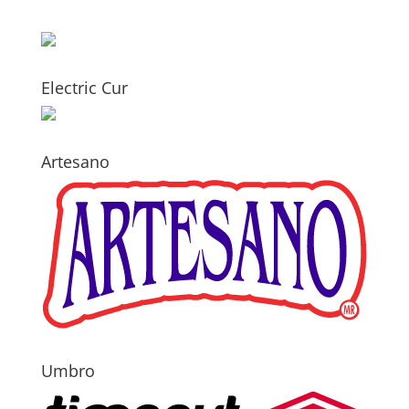
Electric Cur
Artesano
Umbro