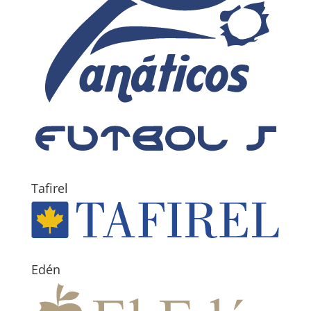
Tafirel
Edén