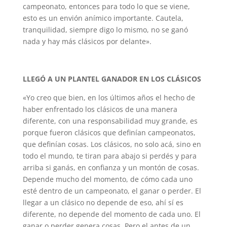
campeonato, entonces para todo lo que se viene,
esto es un envión anímico importante. Cautela,
tranquilidad, siempre digo lo mismo, no se ganó
nada y hay más clásicos por delante».
LLEGÓ A UN PLANTEL GANADOR EN LOS CLÁSICOS
«Yo creo que bien, en los últimos años el hecho de
haber enfrentado los clásicos de una manera
diferente, con una responsabilidad muy grande, es
porque fueron clásicos que definían campeonatos,
que definían cosas. Los clásicos, no solo acá, sino en
todo el mundo, te tiran para abajo si perdés y para
arriba si ganás, en confianza y un montón de cosas.
Depende mucho del momento, de cómo cada uno
esté dentro de un campeonato, el ganar o perder. El
llegar a un clásico no depende de eso, ahí sí es
diferente, no depende del momento de cada uno. El
ganar o perder genera cosas. Pero el antes de un