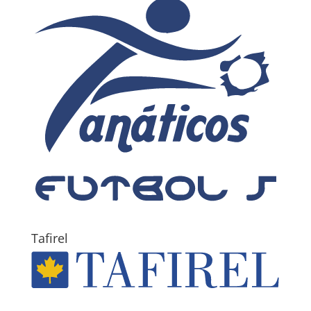
Tafirel