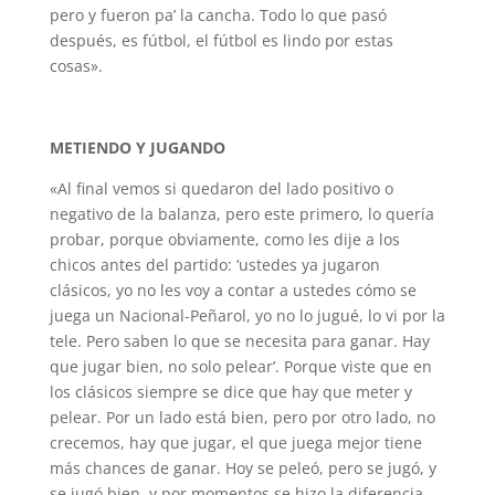
pero y fueron pa’ la cancha. Todo lo que pasó
después, es fútbol, el fútbol es lindo por estas
cosas».
METIENDO Y JUGANDO
«Al final vemos si quedaron del lado positivo o
negativo de la balanza, pero este primero, lo quería
probar, porque obviamente, como les dije a los
chicos antes del partido: ‘ustedes ya jugaron
clásicos, yo no les voy a contar a ustedes cómo se
juega un Nacional-Peñarol, yo no lo jugué, lo vi por la
tele. Pero saben lo que se necesita para ganar. Hay
que jugar bien, no solo pelear’. Porque viste que en
los clásicos siempre se dice que hay que meter y
pelear. Por un lado está bien, pero por otro lado, no
crecemos, hay que jugar, el que juega mejor tiene
más chances de ganar. Hoy se peleó, pero se jugó, y
se jugó bien, y por momentos se hizo la diferencia.