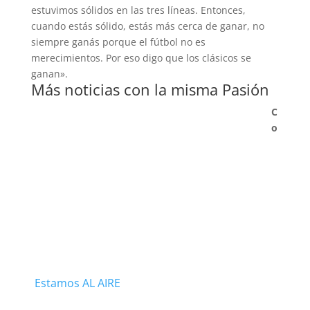
estuvimos sólidos en las tres líneas. Entonces,
cuando estás sólido, estás más cerca de ganar, no
siempre ganás porque el fútbol no es
merecimientos. Por eso digo que los clásicos se
ganan».
Más noticias con la misma Pasión
C
o
Estamos AL AIRE