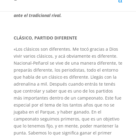
Andrés D’Alessandro habló tras su debut clásico en
Uruguay, con la gran victoria de Nacional por 2 a 0
ante el tradicional rival.
CLÁSICO, PARTIDO DIFERENTE
«Los clásicos son diferentes. Me tocó gracias a Dios
vivir varios clásicos, y acá obviamente es diferente.
Nacional-Peñarol se vive de una manera diferente, te
preparás diferente, los periodistas, todo el entorno
que habla de un clásico es diferente. Llegás con la
adrenalina a mil. Después cuando entrás te tenés
que controlar y saber que es uno de los partidos
más importantes dentro de un campeonato. Este fue
especial por el tema de los tantos años que no se
jugaba en el Parque, y haber ganado. En el
campeonato seguimos primeros, que es un objetivo
que lo tenemos fijo, y en mente, poder mantener la
punta. Sabemos lo que significa ganar el primer