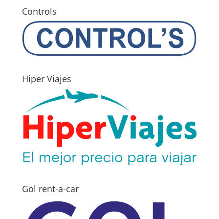
Controls
Hiper Viajes
Gol rent-a-car