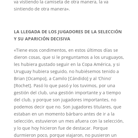
va vistiendo la camiseta de otra manera, la va
sintiendo de otra manera».
LA LLEGADA DE LOS JUGADORES DE LA SELECCIÓN
Y SU APARICIÓN DECISIVA
«Tiene esos condimentos, en estos últimos días se
dieron cosas, que si le preguntamos a los uruguayos,
les hubiera gustado seguir en la Copa América, y si
Uruguay hubiera seguido, no hubiésemos tenido a
Brian [Ocampo], a Camilo [Cándido] y al ‘Chino’
[Rochet]. Pasó lo que pasó y los tuvimos, por una
gestión del club, una gestión importante y a tiempo
del club, y porque son jugadores importantes, no
podemos decir que no. Son jugadores titulares, que
estaban en un momento bárbaro antes de ir a la
selección, estuvieron un mes afuera con la selección,
y lo que hoy hicieron fue de destacar. Porque
durmieron poco, porque viajaron, no pusieron un