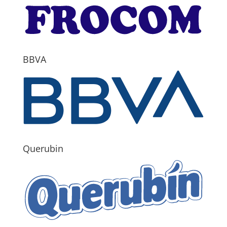
BBVA
Querubin