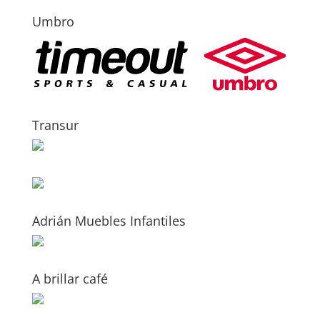
Umbro
Transur
Adrián Muebles Infantiles
A brillar café