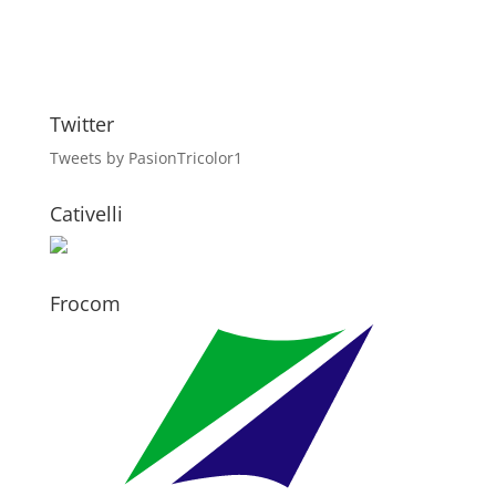
Twitter
Tweets by PasionTricolor1
Cativelli
Frocom