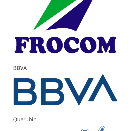
BBVA
Querubin