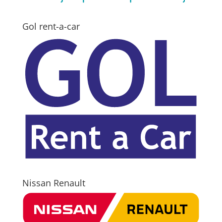
Gol rent-a-car
Nissan Renault