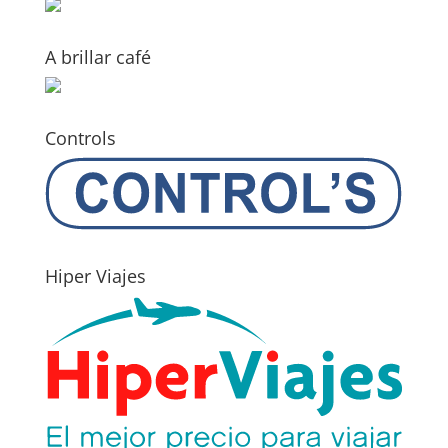
A brillar café
Controls
Hiper Viajes