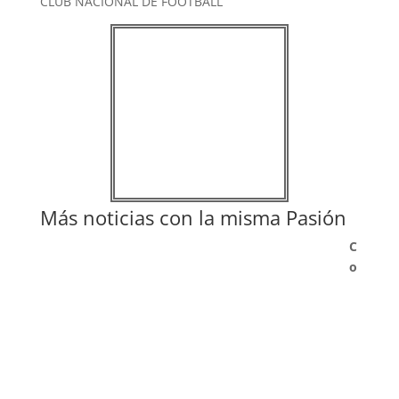
CLUB NACIONAL DE FOOTBALL
Más noticias con la misma Pasión
C
o