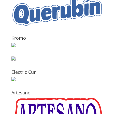
Kromo
Electric Cur
Artesano