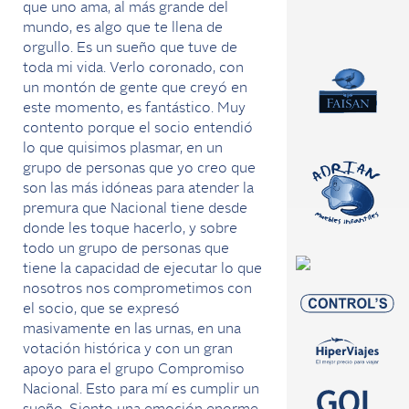
que uno ama, al más grande del
mundo, es algo que te llena de
orgullo. Es un sueño que tuve de
toda mi vida. Verlo coronado, con
un montón de gente que creyó en
este momento, es fantástico. Muy
contento porque el socio entendió
lo que quisimos plasmar, en un
grupo de personas que yo creo que
son las más idóneas para atender la
premura que Nacional tiene desde
donde les toque hacerlo, y sobre
todo un grupo de personas que
tiene la capacidad de ejecutar lo que
nosotros nos comprometimos con
el socio, que se expresó
masivamente en las urnas, en una
votación histórica y con un gran
apoyo para el grupo Compromiso
Nacional. Esto para mí es cumplir un