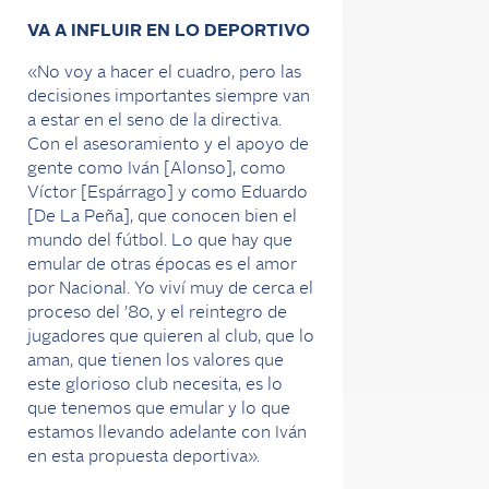
VA A INFLUIR EN LO DEPORTIVO
«No voy a hacer el cuadro, pero las
decisiones importantes siempre van
a estar en el seno de la directiva.
Con el asesoramiento y el apoyo de
gente como Iván [Alonso], como
Víctor [Espárrago] y como Eduardo
[De La Peña], que conocen bien el
mundo del fútbol. Lo que hay que
emular de otras épocas es el amor
por Nacional. Yo viví muy de cerca el
proceso del ’80, y el reintegro de
jugadores que quieren al club, que lo
aman, que tienen los valores que
este glorioso club necesita, es lo
que tenemos que emular y lo que
estamos llevando adelante con Iván
en esta propuesta deportiva».